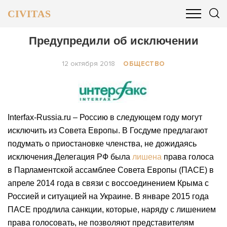
CIVITAS
ОБЩЕСТВО
ПОЛИТИКА
БИЗНЕС И ФИНАНСЫ
Предупредили об исключении
12 октября 2018
ОБЩЕСТВО
Interfax-Russia.ru – Россию в следующем году могут
исключить из Совета Европы. В Госдуме предлагают
подумать о приостановке членства, не дожидаясь
исключения.Делегация РФ была
лишена
права голоса
в Парламентской ассамблее Совета Европы (ПАСЕ) в
апреле 2014 года в связи с воссоединением Крыма с
Россией и ситуацией на Украине. В январе 2015 года
ПАСЕ продлила санкции, которые, наряду с лишением
права голосовать, не позволяют представителям