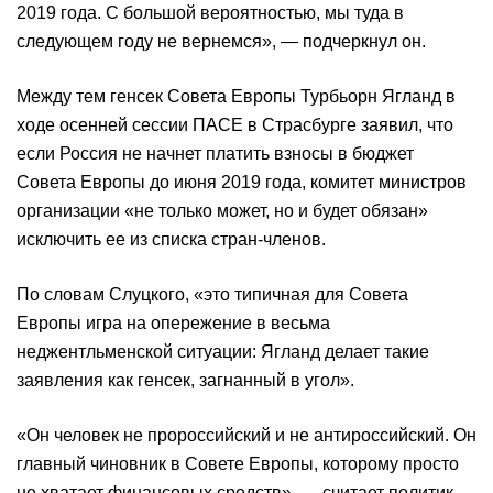
2019 года. С большой вероятностью, мы туда в
следующем году не вернемся», — подчеркнул он.
Между тем генсек Совета Европы Турбьорн Ягланд в
ходе осенней сессии ПАСЕ в Страсбурге заявил, что
если Россия не начнет платить взносы в бюджет
Совета Европы до июня 2019 года, комитет министров
организации «не только может, но и будет обязан»
исключить ее из списка стран-членов.
По словам Слуцкого, «это типичная для Совета
Европы игра на опережение в весьма
неджентльменской ситуации: Ягланд делает такие
заявления как генсек, загнанный в угол».
«Он человек не пророссийский и не антироссийский. Он
главный чиновник в Совете Европы, которому просто
не хватает финансовых средств», — считает политик.