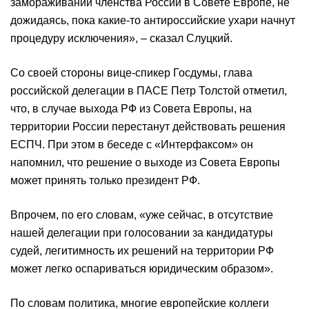
замораживании членства России в Совете Европе, не
дожидаясь, пока какие-то антироссийские ухари начнут
процедуру исключения», – сказал Слуцкий.
Со своей стороны вице-спикер Госдумы, глава
российской делегации в ПАСЕ Петр Толстой отметил,
что, в случае выхода РФ из Совета Европы, на
территории России перестанут действовать решения
ЕСПЧ. При этом в беседе с «Интерфаксом» он
напомнил, что решение о выходе из Совета Европы
может принять только президент РФ.
Впрочем, по его словам, «уже сейчас, в отсутствие
нашей делегации при голосовании за кандидатуры
судей, легитимность их решений на территории РФ
может легко оспариваться юридическим образом».
По словам политика, многие европейские коллеги