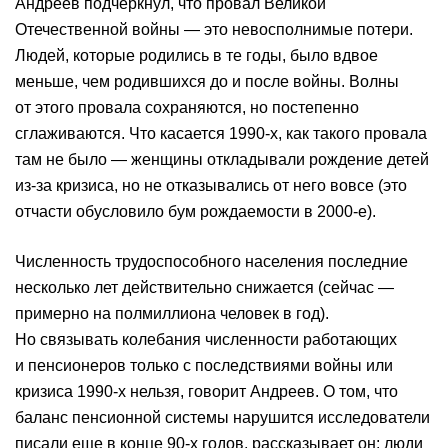
Андреев подчеркнул, что провал Великой
Отечественной войны — это невосполнимые потери.
Людей, которые родились в те годы, было вдвое
меньше, чем родившихся до и после войны. Волны
от этого провала сохраняются, но постепенно
сглаживаются. Что касается 1990-х, как такого провала
там не было — женщины откладывали рождение детей
из-за кризиса, но не отказывались от него вовсе (это
отчасти обусловило бум рождаемости в 2000-е).
Численность трудоспособного населения последние
несколько лет действительно снижается (сейчас —
примерно на полмиллиона человек в год).
Но связывать колебания численности работающих
и пенсионеров только с последствиями войны или
кризиса 1990-х нельзя, говорит Андреев. О том, что
баланс пенсионной системы нарушится исследователи
писали еще в конце 90-х годов, рассказывает он: люди