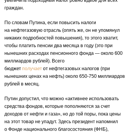
увеличить подоходный налог ровно вдвое для всех
граждан.
По словам Путина, если повысить налоги
на нефтегазовую отрасль (опять же, он не упомянул
никаких подробностей повышения), то этого хватит,
чтобы платить пенсии два месяца в году (это при
нынешних расходах пенсионного фонда — около 600
миллиардов рублей). Всего
бюджет
получает
от нефтегазовых налогов (при
нынешних ценах на нефть) около 650-750 миллиардов
рублей в месяц.
Путин допустил, что можно «активнее использовать
средства фондов, которые пополняются за счет
доходов от нефти и газа», но до той поры, пока цены
на этот товар не упадут. Здесь президент напомнил
о Фонде национального благосостояния (ФНБ),