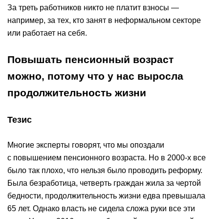
За треть работников никто не платит взносы —
например, за тех, кто занят в неформальном секторе
или работает на себя.
Повышать пенсионный возраст
можно, потому что у нас выросла
продолжительность жизни
Тезис
Многие эксперты говорят, что мы опоздали
с повышением пенсионного возраста. Но в 2000-х все
было так плохо, что нельзя было проводить реформу.
Была безработица, четверть граждан жила за чертой
бедности, продолжительность жизни едва превышала
65 лет. Однако власть не сидела сложа руки все эти