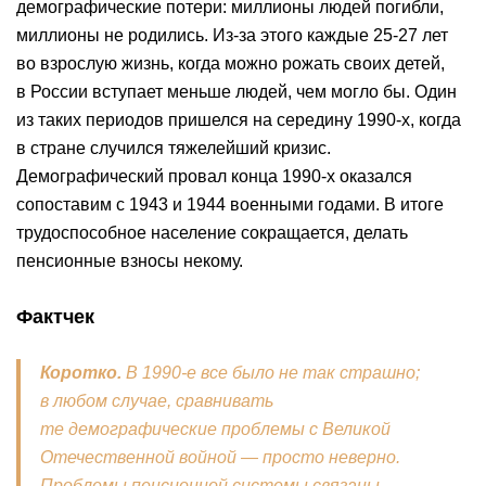
демографические потери: миллионы людей погибли,
миллионы не родились. Из-за этого каждые 25-27 лет
во взрослую жизнь, когда можно рожать своих детей,
в России вступает меньше людей, чем могло бы. Один
из таких периодов пришелся на середину 1990-х, когда
в стране случился тяжелейший кризис.
Демографический провал конца 1990-х оказался
сопоставим с 1943 и 1944 военными годами. В итоге
трудоспособное население сокращается, делать
пенсионные взносы некому.
Фактчек
Коротко.
В 1990-е все было не так страшно;
в любом случае, сравнивать
те демографические проблемы с Великой
Отечественной войной — просто неверно.
Проблемы пенсионной системы связаны