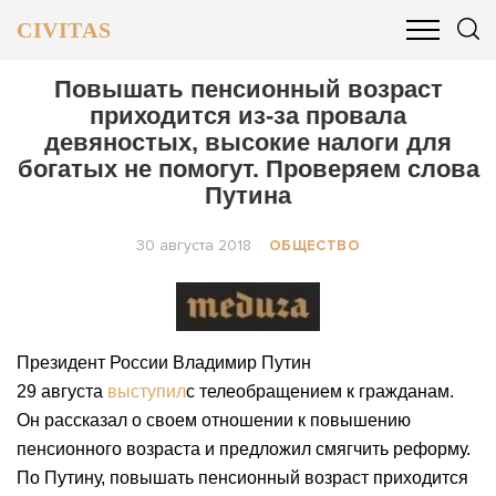
CIVITAS
ОБЩЕСТВО
ПОЛИТИКА
БИЗНЕС И ФИНАНСЫ
Повышать пенсионный возраст
приходится из-за провала
девяностых, высокие налоги для
богатых не помогут. Проверяем слова
Путина
30 августа 2018
ОБЩЕСТВО
Президент России Владимир Путин
29 августа
выступил
с телеобращением к гражданам.
Он рассказал о своем отношении к повышению
пенсионного возраста и предложил смягчить реформу.
По Путину, повышать пенсионный возраст приходится