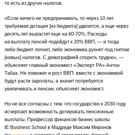
то есть из других налогов.
«Если ничего не предпринимать, то через 10 лет
требуемая дотация [из бюджета] удвоится, а еще через
десять лет вырастет еще на 60-70%. Расходы
на выплату пенсий подойдут к 20% ВВП, — и тогда
либо бюджет лопнет, либо экономика рухнет под гнетом
[новых] налогов. С демографией спорить трудно», —
объясняет главный экономист «Эксперт РА» Антон
Табах. Не поможет и рост ВВП: вместе с экономикой
будут расти зарплаты, а значит потребуется
увеличивать и пенсии, объясняет экономист.
Но не все согласны с тем, что государство к 2030 году
исчерпает возможность дотировать пенсионные
выплаты. Профессор финансов бизнес-школы
IE Business School в Мадриде Максим Миронов