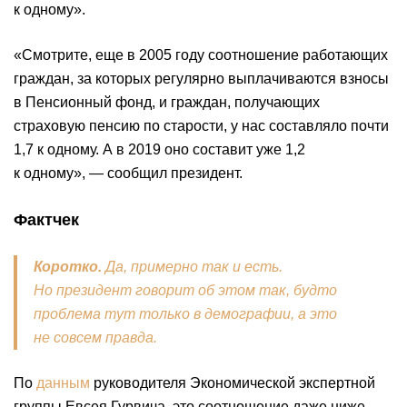
к одному».
«Смотрите, еще в 2005 году соотношение работающих
граждан, за которых регулярно выплачиваются взносы
в Пенсионный фонд, и граждан, получающих
страховую пенсию по старости, у нас составляло почти
1,7 к одному. А в 2019 оно составит уже 1,2
к одному», — сообщил президент.
Фактчек
Коротко.
Да, примерно так и есть.
Но президент говорит об этом так, будто
проблема тут только в демографии, а это
не совсем правда.
По
данным
руководителя Экономической экспертной
группы Евсея Гурвича, это соотношение даже ниже