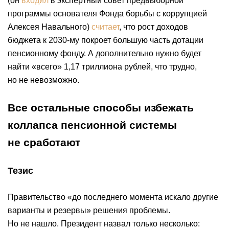
(он
входил
в экспертный совет предвыборной
программы основателя Фонда борьбы с коррупцией
Алексея Навального)
считает
, что рост доходов
бюджета к 2030-му покроет большую часть дотации
пенсионному фонду. А дополнительно нужно будет
найти «всего» 1,17 триллиона рублей, что трудно,
но не невозможно.
Все остальные способы избежать
коллапса пенсионной системы
не сработают
Тезис
Правительство «до последнего момента искало другие
варианты и резервы» решения проблемы.
Но не нашло. Президент назвал только несколько: