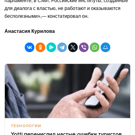
парламенте, в СМИ. Российские институты, созданные
для диалога с властью, не работают и оказываются
бесполезными»,— констатировал он.
Анастасия Курилова
ТЕХНОЛОГИИ
Yotti перечислил частые ошибки туристов