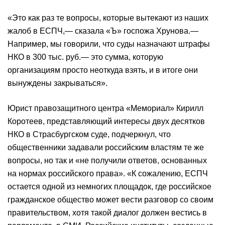
«Это как раз те вопросы, которые вытекают из наших
жалоб в ЕСПЧ,— сказала «Ъ» госпожа Хрунова.—
Например, мы говорили, что суды назначают штрафы
НКО в 300 тыс. руб.— это сумма, которую
организациям просто неоткуда взять, и в итоге они
вынуждены закрываться».
Юрист правозащитного центра «Мемориал» Кирилл
Коротеев, представляющий интересы двух десятков
НКО в Страсбургском суде, подчеркнул, что
общественники задавали российским властям те же
вопросы, но так и «не получили ответов, основанных
на нормах российского права». «К сожалению, ЕСПЧ
остается одной из немногих площадок, где российское
гражданское общество может вести разговор со своим
правительством, хотя такой диалог должен вестись в