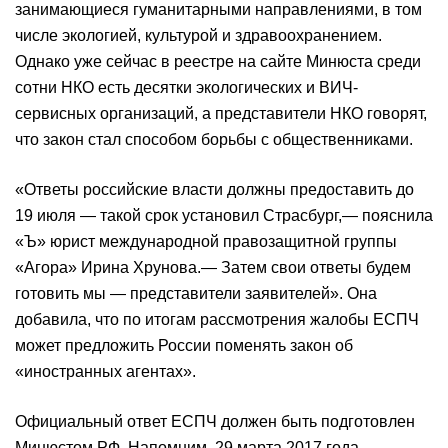
занимающиеся гуманитарными направлениями, в том
числе экологией, культурой и здравоохранением.
Однако уже сейчас в реестре на сайте Минюста среди
сотни НКО есть десятки экологических и ВИЧ-
сервисных организаций, а представители НКО говорят,
что закон стал способом борьбы с общественниками.
«Ответы российские власти должны предоставить до
19 июля — такой срок установил Страсбург,— пояснила
«Ъ» юрист международной правозащитной группы
«Агора» Ирина Хрунова.— Затем свои ответы будем
готовить мы — представители заявителей». Она
добавила, что по итогам рассмотрения жалобы ЕСПЧ
может предложить России поменять закон об
«иностранных агентах».
Официальный ответ ЕСПЧ должен быть подготовлен
Минюстом РФ. Напомним, 29 марта 2017 года