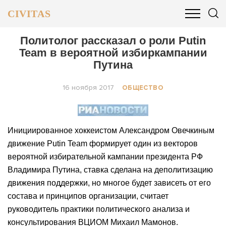
CIVITAS
ОБЩЕСТВО
ПОЛИТИКА
БИЗНЕС И ФИНАНСЫ
Политолог рассказал о роли Putin
Team в вероятной избиркампании
Путина
16 ноября 2017
ОБЩЕСТВО
Инициированное хоккеистом Александром Овечкиным
движение Putin Team формирует один из векторов
вероятной избирательной кампании президента РФ
Владимира Путина, ставка сделана на деполитизацию
движения поддержки, но многое будет зависеть от его
состава и принципов организации, считает
руководитель практики политического анализа и
консультирования ВЦИОМ Михаил Мамонов.