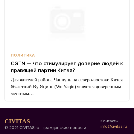
ПОЛИТИКА
CGTN — что стимулирует доверие людей к
правящей партии Китая?
Для жителей района Чанчунь на северо-востоке Китая
66-летний Ву Яцинь (Wu Yaqin) является доверенным
местным…
CIVITAS
Контакты:
info@civitas.ru
© 2021 CIVITAS.ru - гражданские новости