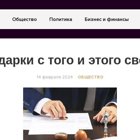
Общество
Политика
Бизнес и финансы
дарки с того и этого св
14 февраля 2024
ОБЩЕСТВО