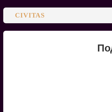
CIVITAS
По