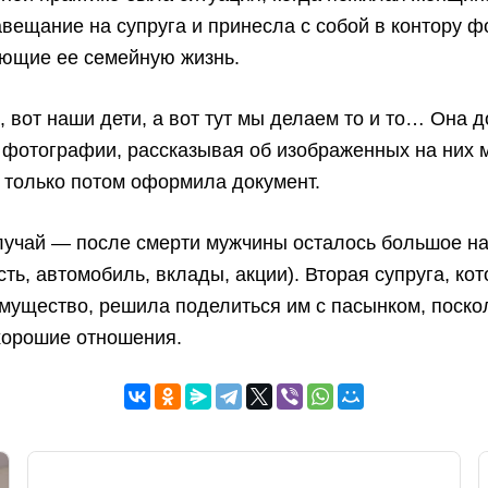
авещание на супруга и принесла с собой в контору 
ющие ее семейную жизнь.
, вот наши дети, а вот тут мы делаем то и то… Она д
 фотографии, рассказывая об изображенных на них 
и только потом оформила документ.
лучай — после смерти мужчины осталось большое н
ть, автомобиль, вклады, акции). Вторая супруга, ко
мущество, решила поделиться им с пасынком, поскол
хорошие отношения.