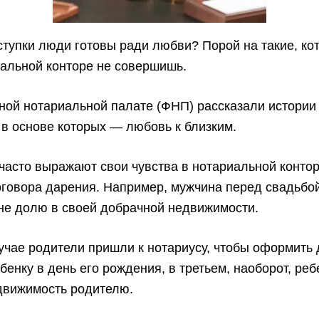
ступки люди готовы ради любви? Порой на такие, ко
иальной конторе не совершишь.
ой нотариальной палате (ФНП) рассказали истории 
 в основе которых — любовь к близким.
часто выражают свои чувства в нотариальной контор
говора дарения. Например, мужчина перед свадьбо
не долю в своей добрачной недвижимости.
учае родители пришли к нотариусу, чтобы оформить
бенку в день его рождения, в третьем, наоборот, реб
движимость родителю.