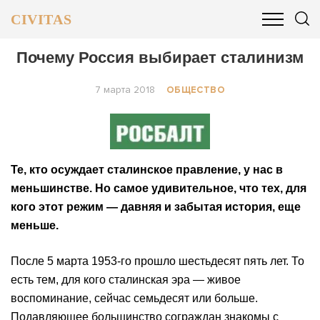
CIVITAS
ОБЩЕСТВО
ПОЛИТИКА
БИЗНЕС И ФИНАНСЫ
Почему Россия выбирает сталинизм
7 марта 2018
ОБЩЕСТВО
Те, кто осуждает сталинское правление, у нас в
меньшинстве. Но самое удивительное, что тех, для
кого этот режим — давняя и забытая история, еще
меньше.
После 5 марта 1953-го прошло шестьдесят пять лет. То
есть тем, для кого сталинская эра — живое
воспоминание, сейчас семьдесят или больше.
Подавляющее большинство сограждан знакомы с