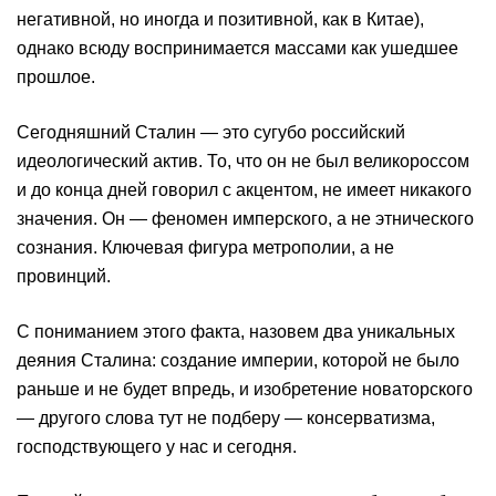
негативной, но иногда и позитивной, как в Китае),
однако всюду воспринимается массами как ушедшее
прошлое.
Сегодняшний Сталин — это сугубо российский
идеологический актив. То, что он не был великороссом
и до конца дней говорил с акцентом, не имеет никакого
значения. Он — феномен имперского, а не этнического
сознания. Ключевая фигура метрополии, а не
провинций.
С пониманием этого факта, назовем два уникальных
деяния Сталина: создание империи, которой не было
раньше и не будет впредь, и изобретение новаторского
— другого слова тут не подберу — консерватизма,
господствующего у нас и сегодня.