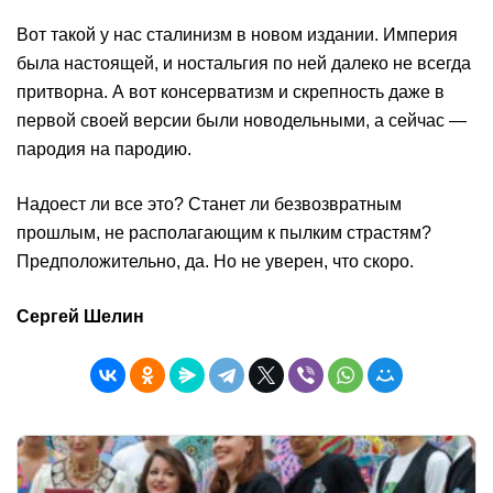
Вот такой у нас сталинизм в новом издании. Империя
была настоящей, и ностальгия по ней далеко не всегда
притворна. А вот консерватизм и скрепность даже в
первой своей версии были новодельными, а сейчас —
пародия на пародию.
Надоест ли все это? Станет ли безвозвратным
прошлым, не располагающим к пылким страстям?
Предположительно, да. Но не уверен, что скоро.
Сергей Шелин