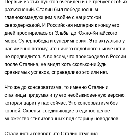
Первый из этих пунктов очевиден и не требует особых
разъяснений. Сталин был победоносным
главнокомандующим в войне с нацистской
сверхдержавой. И Российская империя к концу его
дней простиралась от Эльбы до Южно-Китайского
моря. Суперпобеда и суперимперия. Это актуально у
нас именно потому, что ничего подобного нынче нет и
не предвидится. А во всем, что происходило в России
после Сталина, не видят хоть сколько-нибудь
сравнимых успехов, справедливо это или нет.
Что же до консерватизма, то именно Сталин и
сталинцы придумали ту его необыкновенную версию,
которая царит у нас сейчас. Это консерватизм без
корней. Скрепы, соединяющие в единое целое
множество стилизованных под старину новоделов.
Сталинисты говорят, что Сталин отменил