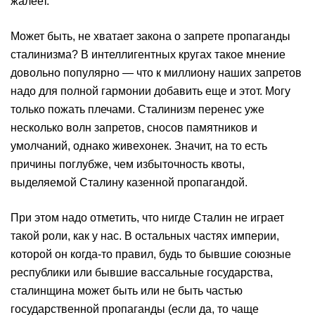
жалеет.
Может быть, не хватает закона о запрете пропаганды
сталинизма? В интеллигентных кругах такое мнение
довольно популярно — что к миллиону наших запретов
надо для полной гармонии добавить еще и этот. Могу
только пожать плечами. Сталинизм перенес уже
несколько волн запретов, сносов памятников и
умолчаний, однако живехонек. Значит, на то есть
причины поглубже, чем избыточность квоты,
выделяемой Сталину казенной пропагандой.
При этом надо отметить, что нигде Сталин не играет
такой роли, как у нас. В остальных частях империи,
которой он когда-то правил, будь то бывшие союзные
республики или бывшие вассальные государства,
сталинщина может быть или не быть частью
государственной пропаганды (если да, то чаще