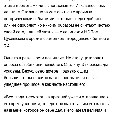
этими временами лишь понаслышке. И, казалось бы,
деяниям Сталина пора уже слиться с прочими
историческими событиями, которые люди одобряют
или не одобряют, но никоим образом не считают частью
своей сегодняшней жизни — с ленинским НЭПом,
Цусимским морским сражением, Бородинской битвой и
т. д.
Однако в реальности все иначе. Не стану цитировать
опросы о любви или нелюбви к Сталину. Эти расклады
условны. Безусловно другое: подавляющим
большинством сталинизм воспринимается не как
ушедшее прошлое, а как часть настоящего.
«Все люди, несмотря на прежний ужас и отвращение к
его преступлениям, теперь признают за ним его власть,
название, которое он себе дал, и его идеал величия и