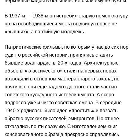
церковные кадры в большинстве были ему не нужны.
В 1937-м — 1938-м он истребил старую номенклатуру,
но на освободившиеся места выдвинул вовсе не
«бывших», а партийную молодежь.
Патриотические фильмы, по которым у нас до сих пор
судят о российской истории, принялись ставить
бывшие авангардисты 20-х годов. Архитектурные
объекты «классического» стиля на первых порах
возводили в основном мастера старого закала, но
почти все они еще задолго до этого стали частью
советского культурного истеблишмента. А скоро
подросла уже и чисто советская смена. В середине
1940-х родилась было идея «простить» и позвать
обратно русских писателей-эмигрантов. Но от нее
отказались почти сразу же. С изготовлением книг
консервативного образца прекрасно справлялись