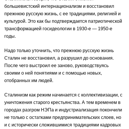
большевистский интернационализм и восстановил
прежнюю русскую жизнь, с ее традициями, религией и
культурой. Это как бы подтверждается патриотической
трансформацией госидеологии в 1930-е — 1950-е
годы.
Надо только уточнить, что прежнюю русскую жизнь
Сталин не восстановил, а разрушил до основания.
После чего выстроил ее заново, руководствуясь
своими о ней понятиями и с помощью новых,
отобранных им людей.
Сталинизм как режим начинается с коллективизации, с
уничтожения старого крестьянства. А тем временем в
городах разгром НЭПа и индустриализация покончили
не только с остатками предпринимательских слоев, но
и с исторически сложившимися традициями кадровых