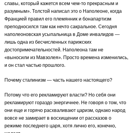
славы, который кажется всем чем-то прекрасным и
разумным». Толстой написал это о Наполеоне, когда
Францией правил его племянник и бонапартизм
преподносился там как нечто сакральное. Сегодня
наполеоновская усыпальница в Доме инвалидов —
лишь одна из бесчисленных парижских
достопримечательностей. Наполеона там не
«выносили из Мавзолея». Просто времена изменились,
и он стал частью прошлого.
Почему сталинизм — часть нашего настоящего?
Потому что его рекламируют власти? Но себя они
рекламируют гораздо энергичнее. Не говоря о том, что
они еще и горячо расхваливают царизм, однако народ
вовсе не замирает в восхищении от рассказов о
режиме последнего царя, хотя лично его, конечно,