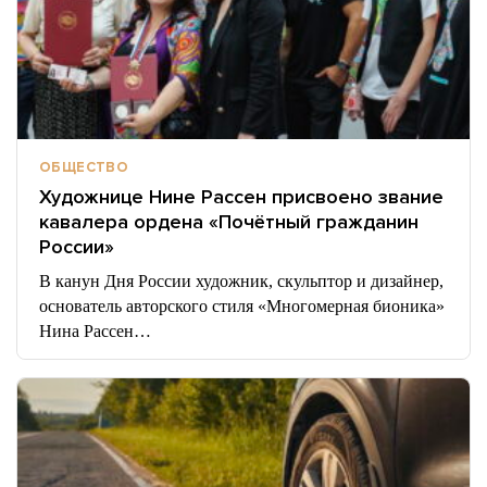
ОБЩЕСТВО
Художнице Нине Рассен присвоено звание
кавалера ордена «Почётный гражданин
России»
В канун Дня России художник, скульптор и дизайнер,
основатель авторского стиля «Многомерная бионика»
Нина Рассен…