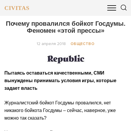
CIVITAS
ОБЩЕСТВО
ПОЛИТИКА
БИЗНЕС И ФИНАНСЫ
Почему провалился бойкот Госдумы.
Феномен «этой прессы»
12 апреля 2018
ОБЩЕСТВО
Пытаясь оставаться качественными, СМИ
вынуждены принимать условия игры, которые
задает власть
Журналистский бойкот Госдумы провалился, нет
никакого бойкота Госдумы – сейчас, наверное, уже
можно так сказать?