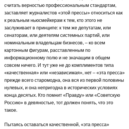
считать верностью профессиональным стандартам,
заставляет журналистов «этой прессы» относиться как
к реальным ньюсмейкерам к тем, кто этого не
заслуживает в принципе: к тем же депутатам, или
сенаторам, или деятелям системных партий, или
номинальным владельцам бизнесов, – ко всем
картонным фигурам, расставленным по
информационному полю и не значащим в общем
совсем ничего. И тут уже не до комплиментов типа
«качественная» или «независимая», нет – «эта пресса»
прежде всего старомодна, она вся из первой половины
нулевых, и она непригодна в исторических условиях
конца десятых. Кто помнит «Правду» или «Советскую
Россию» в девяностые, тот должен понять, что это
такое.
Пытаясь оставаться качественной, «эта пресса»