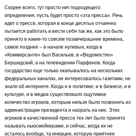
Скорее всего, тут просто нет подходящего
определения, пусть будет просто «эта пресса». Речь
идет о прессе, которая в конце десятых отчаянно
пытается работать и вести себя так же, как это было
принято в какие-то совсем позавчерашние времена,
самое позднее – в начале нулевых, когда в
«Коммерсанте» был Васильев, в «Ведомостях»
Бершидский, а на телевидении Парфенов. Когда
государство еще только окапывалось на нескольких
федеральных каналах, не интересовалось газетами, не
знало об интернете. Когда и в политике, и в бизнесе, и в
культуре, и в медиа существовало ощутимое
количество игроков, которым нельзя было позвонить из
администрации президента и наорать на них. Этих
игроков в качественной прессе тех лет было принято
называть ньюсмейкерами, и сейчас, когда их не
осталось вообще, та инерция, которую приятнее