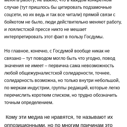
случае (тут пришлось бы цитировать подзамочные
соцсети, но их ведь и так все читали) прямой связи с
бойкотом не было, люди действительно меняют работу,
и лоялистской прессе никто не мешает
интерпретировать этот факт в пользу Госдумы.
Но главное, конечно, с Госдумой вообще никак не
связано – тут поводом могло быть что угодно, повод
значения не имеет – первична сама невозможность
любой общежурналистской солидарности, точнее,
солидарность возможна, но только внутри небольшой,
по меркам индустрии, группы редакций, которые легко
перечислить коротким списком, но трудно обозначить
точным определением.
Кому эти медиа не ⁠нравятся, те называют ⁠их
оппозиционными, но ⁠по многим причинам это