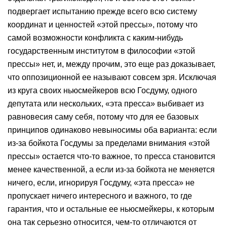
подвергает испытанию прежде всего всю систему
координат и ценностей «этой прессы», потому что
самой возможности конфликта с каким-нибудь
государственным институтом в философии «этой
прессы» нет, и, между прочим, это еще раз доказывает,
что оппозиционной ее называют совсем зря. Исключая
из круга своих ньюсмейкеров всю Госдуму, одного
депутата или нескольких, «эта пресса» выбивает из
равновесия саму себя, потому что для ее базовых
принципов одинаково невыносимы оба варианта: если
из-за бойкота Госдумы за пределами внимания «этой
прессы» остается что-то важное, то пресса становится
менее качественной, а если из-за бойкота не меняется
ничего, если, игнорируя Госдуму, «эта пресса» не
пропускает ничего интересного и важного, то где
гарантия, что и остальные ее ньюсмейкеры, к которым
она так серьезно относится, чем-то отличаются от