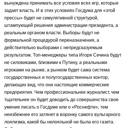
вынуждена принимать все условия всех игр, которые
задает власть. И в этих условиях Госдума для «этой
прессы» будет не симулятивной структурой,
штампующей решения администрации президента, а
реальным органом власти. Выборы будут не
формальной процедурой переназначения, а
действительно выборами с непредсказуемым
результатом. Топ-менеджеры типа Игоря Сечина будут
не силовиками, близкими к Путину, а реальными
игроками на рынке, а рынком будет сама система
государственных и полугосударственных контор,
делающих вид, что они настоящие коммерческие
предприятия. Чем профессиональнее журналист, чем
тщательнее он будет доводить до совершенства свое
умение писать о Госдуме или о «Роснефти», тем
неизбежнее его затянет в воронку самого вульгарного
лоялизма, какой бы нелояльной ни была его газета.