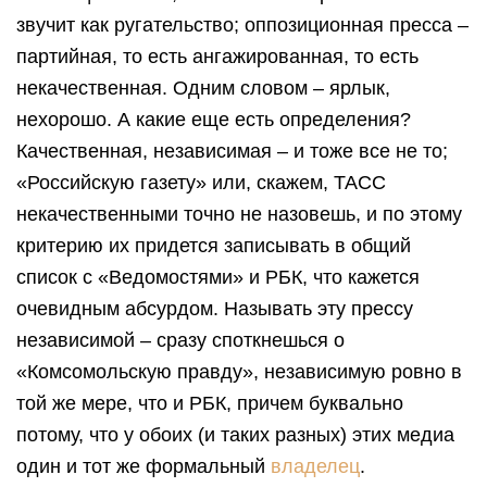
звучит как ругательство; оппозиционная ⁠пресса –
партийная, то есть ангажированная, то есть
некачественная. Одним ⁠словом – ярлык,
нехорошо. А какие еще есть определения?
Качественная, независимая – и тоже все не то;
«Российскую газету» или, скажем, ТАСС
некачественными точно не назовешь, и по этому
критерию их придется записывать в общий
список с «Ведомостями» и РБК, что кажется
очевидным абсурдом. Называть эту прессу
независимой – сразу споткнешься о
«Комсомольскую правду», независимую ровно в
той же мере, что и РБК, причем буквально
потому, что у обоих (и таких разных) этих медиа
один и тот же формальный
владелец
.