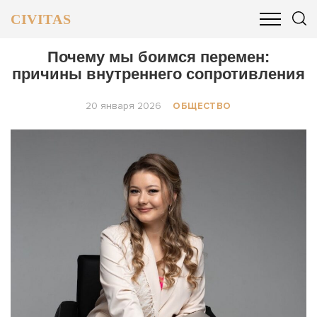
CIVITAS
ОБЩЕСТВО
ПОЛИТИКА
БИЗНЕС И ФИНАНСЫ
Почему мы боимся перемен:
причины внутреннего сопротивления
20 января 2026
ОБЩЕСТВО