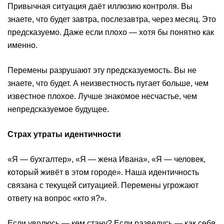
Привычная ситуация даёт иллюзию контроля. Вы
знаете, что будет завтра, послезавтра, через месяц. Это
предсказуемо. Даже если плохо — хотя бы понятно как
именно.
Перемены разрушают эту предсказуемость. Вы не
знаете, что будет. А неизвестность пугает больше, чем
известное плохое. Лучше знакомое несчастье, чем
непредсказуемое будущее.
Страх утраты идентичности
«Я — бухгалтер», «Я — жена Ивана», «Я — человек,
который живёт в этом городе». Наша идентичность
связана с текущей ситуацией. Перемены угрожают
ответу на вопрос «кто я?».
Если уволюсь — кем стану? Если разведусь — как себя