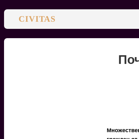
CIVITAS
Поч
Множествен