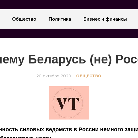
Общество
Политика
Бизнес и финансы
ему Беларусь (не) Ро
20 октября 2020
ОБЩЕСТВО
ность силовых ведомств в России немного защ