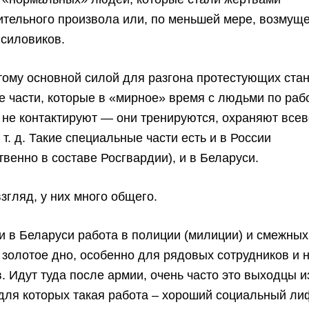
ительного произвола или, по меньшей мере, возмущ
 силовиков.
ому основной силой для разгона протестующих ста
 части, которые в «мирное» время с людьми по раб
 не контактируют ― они тренируются, охраняют вс
 т. д. Такие специальные части есть и в России
венно в составе Росгвардии), и в Беларуси.
згляд, у них много общего.
 и в Беларуси работа в полиции (милиции) и смежных
 золотое дно, особенно для рядовых сотрудников и 
. Идут туда после армии, очень часто это выходцы и
для которых такая работа – хороший социальный ли