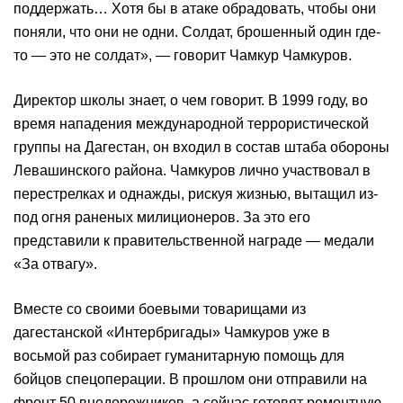
поддержать… Хотя бы в атаке обрадовать, чтобы они
поняли, что они не одни. Солдат, брошенный один где-
то — это не солдат», — говорит Чамкур Чамкуров.
Директор школы знает, о чем говорит. В 1999 году, во
время нападения международной террористической
группы на Дагестан, он входил в состав штаба обороны
Левашинского района. Чамкуров лично участвовал в
перестрелках и однажды, рискуя жизнью, вытащил из-
под огня раненых милиционеров. За это его
представили к правительственной награде — медали
«За отвагу».
Вместе со своими боевыми товарищами из
дагестанской «Интербригады» Чамкуров уже в
восьмой раз собирает гуманитарную помощь для
бойцов спецоперации. В прошлом они отправили на
фронт 50 внедорожников, а сейчас готовят ремонтную