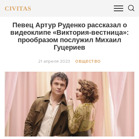
CIVITAS
ОБЩЕСТВО
ПОЛИТИКА
БИЗНЕС И ФИНАНСЫ
Певец Артур Руденко рассказал о
видеоклипе «Виктория-вестница»:
прообразом послужил Михаил
Гуцериев
21 апреля 2023
ОБЩЕСТВО