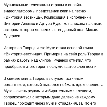
Музыкальные телеканалы страны и онлайн-
видеоплатформы представили клип на песню
«Виктория вестница». Композиция в исполнении
Виктории Алешко и Артура Руденко написана на стихи,
автором которых является легендарный поэт Михаил
Гуцериев.
История о Творце и его Музе стала основой клипа
«Виктория-вестница». Примерив на себя роль Творца в
рамках работы над клипом, Руденко отметил, что
прообразом этого героя послужил автор слов песни.
В сюжете клипа Творец выступает истинным
романтиком, который пытается поймать вдохновение, а
Муза – очень редким и избирательным явлением,
соприкоснуться с которым дано далеко не каждому.
Творец проходит через муки и страдания, за что его