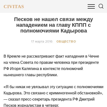
CIVITAS
ОБЩЕСТВО
ПОЛИТИКА
БИЗНЕС И ФИНАНСЫ
Песков не нашел связи между
нападением на главу КППП с
полномочиями Кадырова
17 марта 2016
ОБЩЕСТВО
В Кремле не рассматривают факт нападения в Чечне
на члена Совета по правам человека при президенте
РФ Игоря Каляпина в контексте полномочий
нынешнего главы республики.
«Я бы никак не увязывал эту ситуацию с полномочиями
Кадырова. Это связано с криминогенной обстановкой»,
— сказал пресс-секретарь президента РФ Дмитрий
Песков журналистам в четверг.