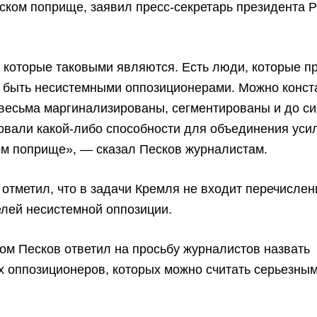
ском поприще, заявил пресс-секретарь президента 
 которые таковыми являются. Есть люди, которые п
ы быть несистемными оппозиционерами. Можно конст
 весьма маргинализированы, сегментированы и до си
вали какой-либо способности для объединения уси
ом поприще», — сказал Песков журналистам.
 отметил, что в задачи Кремля не входит перечислен
лей несистемной оппозиции.
ом Песков ответил на просьбу журналистов назвать
 оппозиционеров, которых можно считать серьезны
.