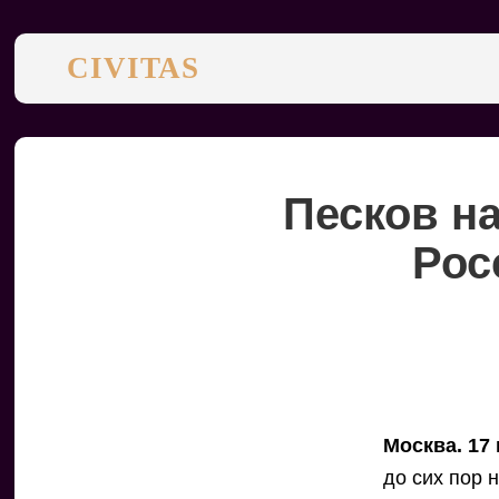
CIVITAS
Песков н
Рос
Москва. 17
до сих пор 