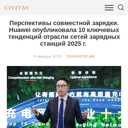
CIVITAS
ОБЩЕСТВО
ПОЛИТИКА
БИЗНЕС И ФИНАНСЫ
Перспективы совместной зарядки.
Huawei опубликовала 10 ключевых
тенденций отрасли сетей зарядных
станций 2025 г.
11 января 2025
ТЕХНОЛОГИИ