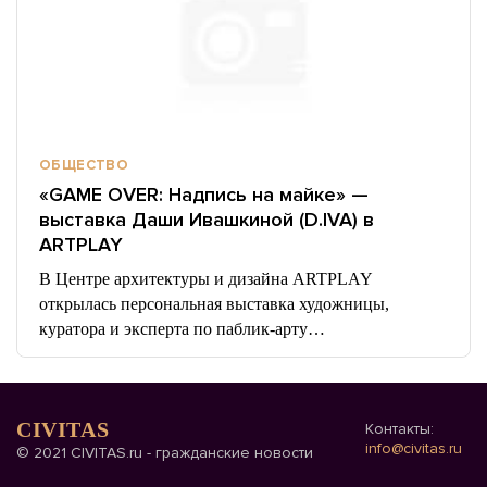
ОБЩЕСТВО
«GAME OVER: Надпись на майке» —
выставка Даши Ивашкиной (D.IVA) в
ARTPLAY
В Центре архитектуры и дизайна ARTPLAY
открылась персональная выставка художницы,
куратора и эксперта по паблик-арту…
CIVITAS
Контакты:
info@civitas.ru
© 2021 CIVITAS.ru - гражданские новости