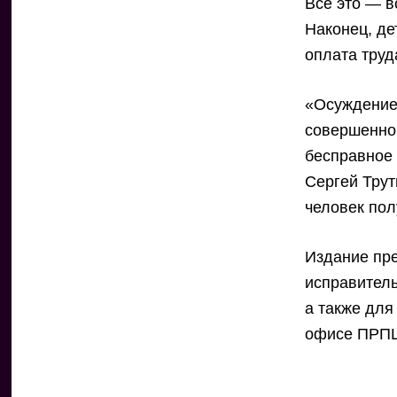
Всё это — в
Наконец, де
оплата труд
«Осуждение
совершенно 
бесправное
Сергей Трут
человек пол
Издание пре
исправител
а также для
офисе ПРПЦ 