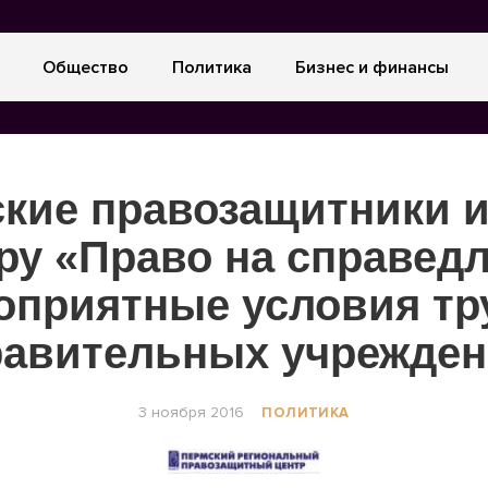
Общество
Политика
Бизнес и финансы
кие правозащитники 
у «Право на справед
оприятные условия тр
равительных учрежден
3 ноября 2016
ПОЛИТИКА