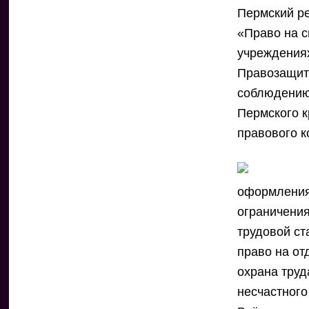
Пермский р
«Право на с
учреждениях
Правозащит
соблюдению
Пермского к
правового к
оформления
ограничения
трудовой ст
право на от
охрана труд
несчастного