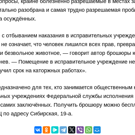
опросы, крайне болезненно разрешаемые в местах 
тально разобрана и самая трудно разрешаемая проб
а осуждённых.
 с отбыванием наказания в исправительных учрежд
не означает, что человек лишился всех прав, превр
 и безвольное животное, — говорит автор брошюры
нев. — Помещение в исправительное учреждение не 
учил срок на каторжных работах».
дназначено для тех, кто занимается общественным 
ьных учреждениях Федеральной службы исполнения 
 самих заключённых. Получить брошюру можно бесп
по адресу Сибирская, 19-а.