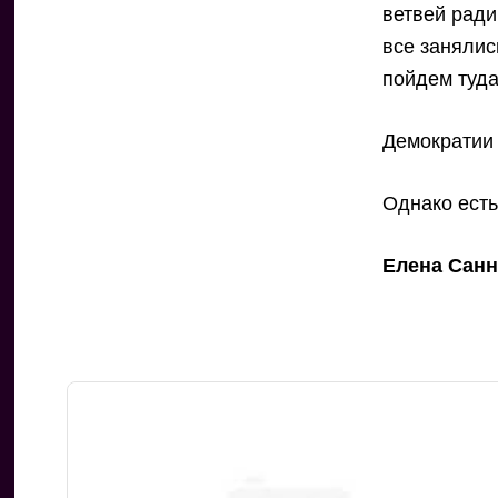
ветвей ради
все занялис
пойдем туда
Демократии 
Однако есть
Елена Сан