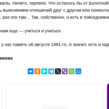
калы. Ничего, терпели. Что осталось бы от Болотной
ь выяснением отношений друг с другом или понеслос
, раз эти там… Так, собственно, и есть в повседневн
нам еще — учиться и учиться.
 у нас память об августе 1991-го. А значит, есть и 
никова