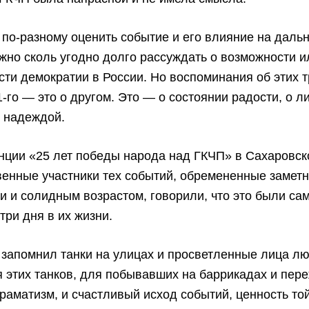
по-разному оценить событие и его влияние на даль
жно сколь угодно долго рассуждать о возможности и
ти демократии в России. Но воспоминания об этих т
1-го — это о другом. Это — о состоянии радости, о л
 надеждой.
нции «25 лет победы народа над ГКЧП» в Сахаровск
венные участники тех событий, обремененные замет
 и солидным возрастом, говорили, что это были са
три дня в их жизни.
о запомнил танки на улицах и просветленные лица лю
 этих танков, для побывавших на баррикадах и пер
раматизм, и счастливый исход событий, ценность то