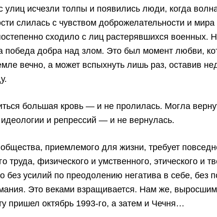
 с улиц исчезли толпы и появились люди, когда волн
сти слилась с чувством доброжелательности и мира
остепенно сходило с лиц растерявшихся военных. Н
 победа добра над злом. Это был момент любви, ко
емле вечно, а может вспыхнуть лишь раз, оставив н
у.
ться большая кровь — и не пролилась. Могла верну
идеологии и репрессий — и не вернулась.
общества, приемлемого для жизни, требует повседн
о труда, физического и умственного, этического и тв
 без усилий по преодолению негатива в себе, без п
ания. Это веками взращивается. Нам же, выросшим 
ту пришел октябрь 1993-го, а затем и Чечня…