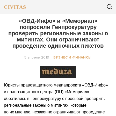
CIVITAS
ОБЩЕСТВО
ПОЛИТИКА
БИЗНЕС И ФИНАНСЫ
«ОВД-Инфо» и «Мемориал»
попросили Генпрокуратуру
проверить региональные законы о
митингах. Они ограничивают
проведение одиночных пикетов
5 апреля 2019
БИЗНЕС И ФИНАНСЫ
Юристы правозащитного медиапроекта «ОВД-Инфо»
и правозащитного центра (ПЦ) «Мемориал»
обратились в Генпрокуратуру с просьбой проверить
региональные законы о митингах, которые,
по их мнению, незаконно ограничивают проведение