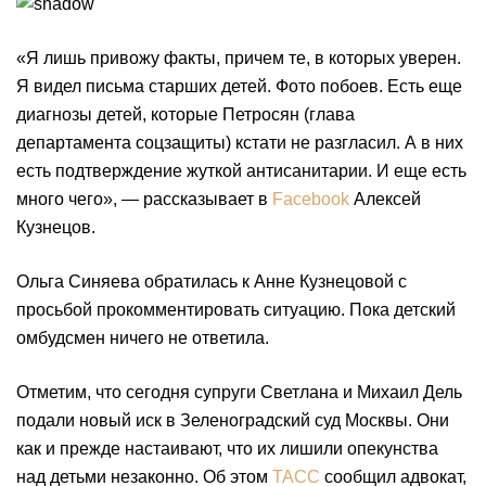
«Я лишь привожу факты, причем те, в которых уверен.
Я видел письма старших детей. Фото побоев. Есть еще
диагнозы детей, которые Петросян (глава
департамента соцзащиты) кстати не разгласил. А в них
есть подтверждение жуткой антисанитарии. И еще есть
много чего», — рассказывает в
Facebook
Алексей
Кузнецов.
Ольга Синяева обратилась к Анне Кузнецовой с
просьбой прокомментировать ситуацию. Пока детский
омбудсмен ничего не ответила.
Отметим, что сегодня супруги Светлана и Михаил Дель
подали новый иск в Зеленоградский суд Москвы. Они
как и прежде настаивают, что их лишили опекунства
над детьми незаконно. Об этом
ТАСС
сообщил адвокат,