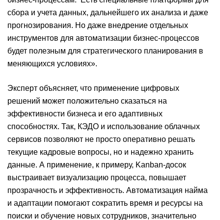
сбора и учета данных, дальнейшего их анализа и даже
прогнозирования. Но даже внедрение отдельных
инструментов для автоматизации бизнес-процессов
будет полезным для стратегического планирования в
меняющихся условиях».
Эксперт объясняет, что применение цифровых
решений может положительно сказаться на
эффективности бизнеса и его адаптивных
способностях. Так, КЭДО и использование облачных
сервисов позволяют не просто оперативно решать
текущие кадровые вопросы, но и надежно хранить
данные. А применение, к примеру, Kanban-досок
выстраивает визуализацию процесса, повышает
прозрачность и эффективность. Автоматизация найма
и адаптации помогают сократить время и ресурсы на
поиски и обучение новых сотрудников, значительно