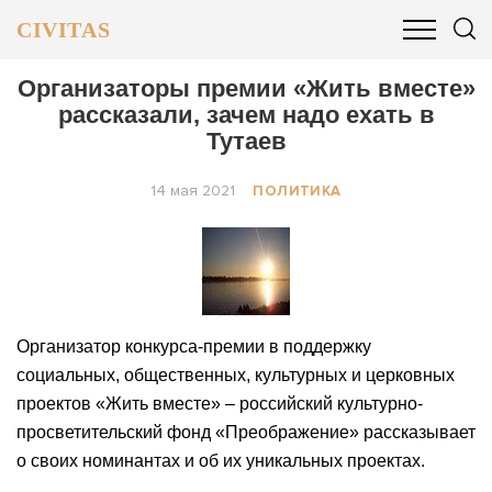
CIVITAS
ОБЩЕСТВО
ПОЛИТИКА
БИЗНЕС И ФИНАНСЫ
Организаторы премии «Жить вместе»
рассказали, зачем надо ехать в
Тутаев
14 мая 2021
ПОЛИТИКА
Организатор конкурса-премии в поддержку
социальных, общественных, культурных и церковных
проектов «Жить вместе» – российский культурно-
просветительский фонд «Преображение» рассказывает
о своих номинантах и об их уникальных проектах.