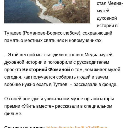
стал Медиа-
музей
духовной
истории в
Тутаеве (Романове-Борисоглебске), сохраняющий
память о местных святынях и новомучениках.
– Этой весной мы съездили в гости в Медиа-музей
духовной истории и поговорили с руководителем
проекта
Викторией Фоминой
о том, чем живет музей
сегодня, как получается собирать людей и зачем
вообще нужно ехать в Тутаев, – рассказали в фонде.
О своей поездке и уникальном музее организаторы
премии «Жить вместе» рассказали в специальном
фильме.
Ссылка на видео:
https://youtu.be/5-x7eI59eec