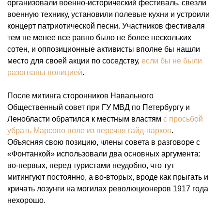
организовали военно-исторический фестиваль, свезли
военную технику, установили полевые кухни и устроили
концерт патриотической песни. Участников фестиваля
тем не менее все равно было не более нескольких
сотен, и оппозиционные активисты вполне бы нашли
место для своей акции по соседству,
если бы не были
разогнаны полицией
.
После митинга сторонников Навального
Общественный совет при ГУ МВД по Петербургу и
Ленобласти обратился к местным властям
с просьбой
убрать Марсово поле из перечня гайд-парков
.
Объясняя свою позицию, члены совета в разговоре с
«Фонтанкой» использовали два основных аргумента:
во-первых, перед туристами неудобно, что тут
митингуют постоянно, а во-вторых, вроде как прыгать и
кричать лозунги на могилах революционеров 1917 года
нехорошо.