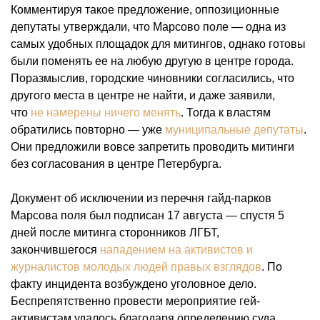
Комментируя такое предложение, оппозиционные
депутаты утверждали, что Марсово поле — одна из
самых удобных площадок для митингов, однако готовы
были поменять ее на любую другую в центре города.
Поразмыслив, городские чиновники согласились, что
другого места в центре не найти, и даже заявили,
что
не намерены ничего менять
. Тогда к властям
обратились повторно — уже
муниципальные депутаты
.
Они предложили вовсе запретить проводить митинги
без согласования в центре Петербурга.
Документ об исключении из перечня гайд-парков
Марсова поля был подписан 17 августа — спустя 5
дней после митинга сторонников ЛГБТ,
закончившегося
нападением на активистов и
журналистов молодых людей правых взглядов
. По
факту инцидента возбуждено уголовное дело.
Беспрепятственно провести мероприятие гей-
активистам удалось благодаря определению суда.