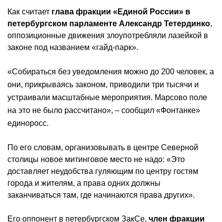
Как считает
глава фракции «Единой России» в
петербургском парламенте Александр Тетердинко
,
оппозиционные движения злоупотребляли лазейкой в
законе под названием «гайд-парк».
«Собираться без уведомления можно до 200 человек, а
они, прикрываясь законом, приводили три тысячи и
устраивали масштабные мероприятия. Марсово поле
на это не было рассчитано», – сообщил «Фонтанке»
единоросс.
По его словам, организовывать в центре Северной
столицы новое митинговое место не надо: «Это
доставляет неудобства гуляющим по центру гостям
города и жителям, а права одних должны
заканчиваться там, где начинаются права других».
Его оппонент в петербургском ЗакСе,
член фракции