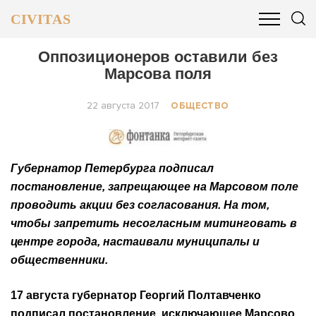
CIVITAS
ОБЩЕСТВО
ПОЛИТИКА
БИЗНЕС И ФИНАНСЫ
Оппозиционеров оставили без
Марсова поля
22 августа 2017
ОБЩЕСТВО
Губернатор Петербурга подписал
постановление, запрещающее на Марсовом поле
проводить акции без согласования. На том,
чтобы запретить несогласным митинговать в
центре города, настаивали муниципалы и
общественники.
17 августа губернатор Георгий Полтавченко
подписал постановление, исключающее Марсово