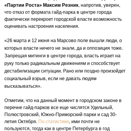
«Партии Роста» Максим Резник
, напротив, уверен,
что отказ от формата гайд-парка в центре города
фактически перекроет городской власти возможность
оценивать настроения населения.
«26 марта и 12 июня на Марсово поле вышли люди, о
которых власти ничего не знали, да и оппозиция тоже.
Запрещая митинги в центре города, власть играет на
руку только радикальным движениям и способствует
дестабилизации ситуации. Рано или поздно произойдет
социальный взрыв, если не давать людям
высказываться».
Отметим, что на данный момент в городском законе в
перечне гайд-парков все еще числятся Удельный,
Полюстровский, Южно-Приморский парки и сад 30-
летия Октября.
По статистике
, ими почти не
пользуются, тогда как в центре Петербурга в год