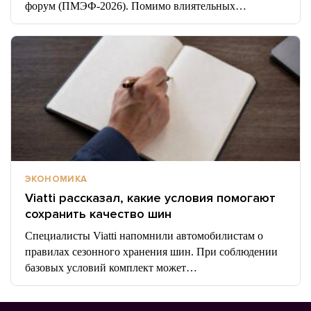
форум (ПМЭФ‑2026). Помимо влиятельных…
ЭКОНОМИКА
Viatti рассказал, какие условия помогают
сохранить качество шин
Специалисты Viatti напомнили автомобилистам о
правилах сезонного хранения шин. При соблюдении
базовых условий комплект может…