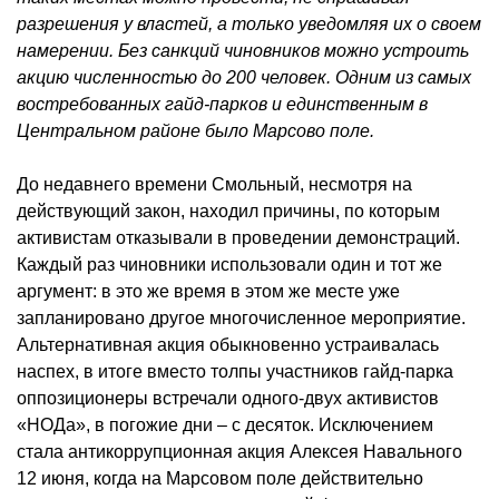
разрешения у властей, а только уведомляя их о своем
намерении. Без санкций чиновников можно устроить
акцию численностью до 200 человек. Одним из самых
востребованных гайд-парков и единственным в
Центральном районе было Марсово поле.
До недавнего времени Смольный, несмотря на
действующий закон, находил причины, по которым
активистам отказывали в проведении демонстраций.
Каждый раз чиновники использовали один и тот же
аргумент: в это же время в этом же месте уже
запланировано другое многочисленное мероприятие.
Альтернативная акция обыкновенно устраивалась
наспех, в итоге вместо толпы участников гайд-парка
оппозиционеры встречали одного-двух активистов
«НОДа», в погожие дни – с десяток. Исключением
стала антикоррупционная акция Алексея Навального
12 июня, когда на Марсовом поле действительно