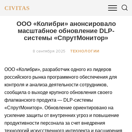
CIVITAS
ОБЩЕСТВО
ПОЛИТИКА
БИЗНЕС И ФИНАНСЫ
ООО «Колибри» анонсировало
масштабное обновление DLP-
системы «СпрутМонитор»
8 сентября 2025
ТЕХНОЛОГИИ
ООО «Колибри», разработчик одного из лидеров
российского рынка программного обеспечения для
контроля и анализа деятельности сотрудников,
сообщила о выходе крупного обновления своего
флагманского продукта — DLP-системы
«СпрутМонитор». Обновление ориентировано на
усиление защиты от внутренних угроз и повышение
продуктивности персонала за счет внедрения
технологий искусственного интеллекта и расширения