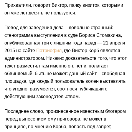
Прихватили, говорит Виктор, пачку визиток, которыми
он уже лет десять не пользуется.
Повод для заведения дела – довольно странный:
стенограмма выступления в суде Бориса Стомахина,
опубликованная три с лишним года назад — 21 апреля
2015 на сайте
Патриофил
, где Виктор Корб является
администратором. Никаких доказательств того, что этот
текст разместил там именно он, нет и, полагает
обвиняемый, быть не может: данный сайт – свободная
площадка, где каждый пользователь волен выставлять
что угодно, разумеется, соотнося публикации с
действующим законодательством.
Последнее слово, произнесенное известным блогером
перед вынесением ему приговора, не может в
принципе, по мнению Корба, попасть под запрет,