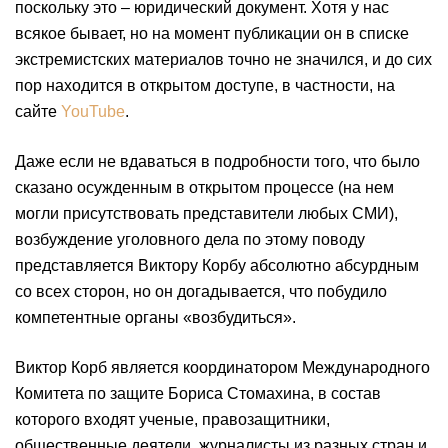
поскольку это – юридический документ. Хотя у нас
всякое бывает, но на момент публикации он в списке
экстремистских материалов точно не значился, и до сих
пор находится в открытом доступе, в частности, на
сайте
YouTube
.
Даже если не вдаваться в подробности того, что было
сказано осужденным в открытом процессе (на нем
могли присутствовать представители любых СМИ),
возбуждение уголовного дела по этому поводу
представляется Виктору Корбу абсолютно абсурдным
со всех сторон, но он догадывается, что побудило
компетентные органы «возбудиться».
Виктор Корб является координатором Международного
Комитета по защите Бориса Стомахина, в состав
которого входят ученые, правозащитники,
общественные деятели, журналисты из разных стран и