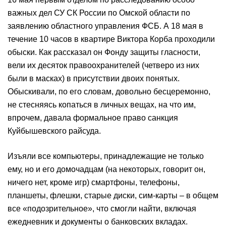
важных дел СУ СК России по Омской области по
заявлению областного управления ФСБ. А 18 мая в
течение 10 часов в квартире Виктора Корба проходили
обыски. Как рассказал он Фонду защиты гласности,
вели их десяток правоохранителей (четверо из них
были в масках) в присутствии двоих понятых.
Обыскивали, по его словам, довольно бесцеремонно,
не стесняясь копаться в личных вещах, на что им,
впрочем, давала формальное право санкция
Куйбышевского райсуда.
Изъяли все компьютеры, принадлежащие не только
ему, но и его домочадцам (на некоторых, говорит он,
ничего нет, кроме игр) смартфоны, телефоны,
планшеты, флешки, старые диски, сим-карты – в общем
все «подозрительное», что смогли найти, включая
ежедневник и документы о банковских вкладах.