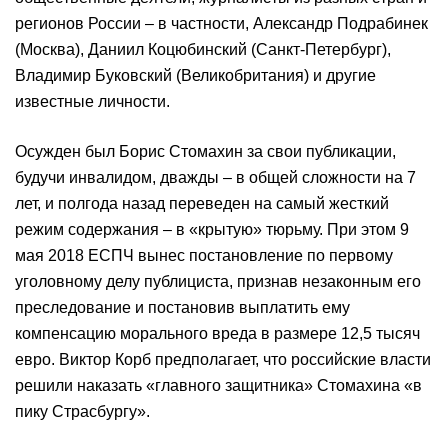
регионов России – в частности, Александр Подрабинек
(Москва), Даниил Коцюбинский (Санкт-Петербург),
Владимир Буковский (Великобритания) и другие
известные личности.
Осужден был Борис Стомахин за свои публикации,
будучи инвалидом, дважды – в общей сложности на 7
лет, и полгода назад переведен на самый жесткий
режим содержания – в «крытую» тюрьму. При этом 9
мая 2018 ЕСПЧ вынес постановление по первому
уголовному делу публициста, признав незаконным его
преследование и постановив выплатить ему
компенсацию морального вреда в размере 12,5 тысяч
евро. Виктор Корб предполагает, что российские власти
решили наказать «главного защитника» Стомахина «в
пику Страсбургу».