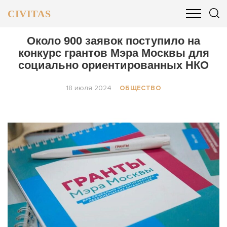
CIVITAS
ОБЩЕСТВО
ПОЛИТИКА
БИЗНЕС И ФИНАНСЫ
Около 900 заявок поступило на
конкурс грантов Мэра Москвы для
социально ориентированных НКО
18 июля 2024
ОБЩЕСТВО