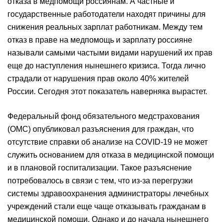
отказа в медпомощи россиянам. А частные и
государственные работодатели находят причины для
снижения реальных зарплат работникам. Между тем
отказ в праве на медпомощь и зарплату россияне
называли самыми частыми видами нарушений их прав
еще до наступления нынешнего кризиса. Тогда лично
страдали от нарушения прав около 40% жителей
России. Сегодня этот показатель наверняка вырастет.
Федеральный фонд обязательного медстрахования
(ОМС) опубликовал разъяснения для граждан, что
отсутствие справки об анализе на COVID-19 не может
служить основанием для отказа в медицинской помощи
и в плановой госпитализации. Такое разъяснение
потребовалось в связи с тем, что из-за перегрузки
системы здравоохранения администраторы лечебных
учреждений стали еще чаще отказывать гражданам в
медицинской помощи. Однако и до начала нынешнего