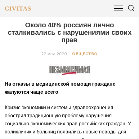
CIVITAS
ОБЩЕСТВО
ПОЛИТИКА
БИЗНЕС И ФИНАНСЫ
Около 40% россиян лично
сталкивались с нарушениями своих
прав
22 мая 2020
ОБЩЕСТВО
На отказы в медицинской помощи граждане
жалуются чаще всего
Кризис экономики и системы здравоохранения
обострил традиционную проблему нарушения
социально-экономических прав российских граждан. У
поликлиник и больниц появились новые поводы для