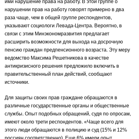
ими нарушение права на работу. В этой группе о
нарушении прав на работу говорят примерно в два
раза чаще, чем в общей группе респондентов,
указывают социологи Левада-Центра. Вероятно, в
связи с этим Минэкономразвития предлагает
расширить возможности для выхода на досрочную
пенсию граждан предпенсионного возраста. Эту меру
ведомство Максима Решетникова в качестве
антикризисного решения предложило включить в
правительственный план действий, сообщают
источники.
Для защиты своих прав граждане обращаются в
различные государственные органы и общественные
службы. Опыт подобных обращений, судя по опросам,
имеют около трети респондентов. «Чаще всего для
этого люди обращаются в полицию и суд (15% и 12%
россиян соответственно). Еще 6% имели опыт