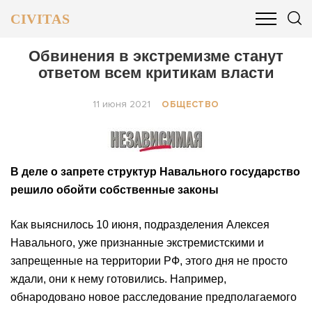
CIVITAS
ОБЩЕСТВО
ПОЛИТИКА
БИЗНЕС И ФИНАНСЫ
Обвинения в экстремизме станут
ответом всем критикам власти
11 июня 2021
ОБЩЕСТВО
В деле о запрете структур Навального государство
решило обойти собственные законы
Как выяснилось 10 июня, подразделения Алексея
Навального, уже признанные экстремистскими и
запрещенные на территории РФ, этого дня не просто
ждали, они к нему готовились. Например,
обнародовано новое расследование предполагаемого