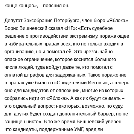
конце концов», – пояснил он.
Депутат Заксобрания Петербурга, член бюро «Яблока»
Борис Вишневский сказал «НГ»: «Есть судебное
решение о противодействии экстремизму, поражающее
в избирательных правах всех, кто не только входил в
организацию, но и помогал ей. Это чрезвычайно
опасное ограничение, которое коснется большого
числа людей, туда войдут даже те, кто помогал с
оплатой штрафов для задержанных. Такое поражение
в правах уже было со «Свидетелями Иеговы», а теперь
оно для кандидатов от оппозиции, многие из которых
собрались идти от «Яблока». А как их будут снимать –
это отдельный вопрос; некоторых, возможно, по суду,
для других будет создан дополнительный барьер, но не
защищен никто». В то же время Вишневский уверен,
что кандидаты, поддержанные УМГ, вряд ли