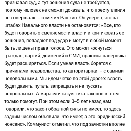
признавал суд, а тут решения суда не требуется,
поэтому человек не сможет доказать, что преступления
не совершал», – отметил Рашкин. Он уверен, что на
штабах Навального власти не остановятся: «Все, кто
будет говорить о сменяемости власти и критиковать ее
решения, попадают под удар и могут в любой момент
быть лишены права голоса. Это может коснуться
граждан, партий, движений и СМИ, практика наверняка
будет расширяться. Если умная власть борется с
причинами недовольства, то авторитарная – с самими
недовольными. Мы идем четко по этой дороге: власть
будет давить, пугать, запрещать и не пускать
недовольных. А маразм и казуистика законов в этом
только помогут. При этом если 3–5 лет назад нам
говорили, что закон обратной силы не имеет, то здесь
задним числом объявили, что имеет, а это юридический
нонсенс». Коммунист отметил, что под зачистки вполне