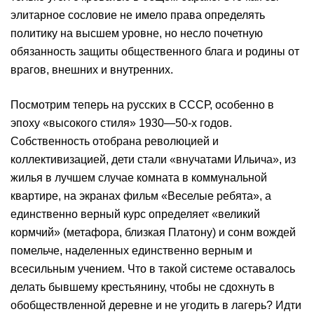
элитарное сословие не имело права определять
политику на высшем уровне, но несло почетную
обязанность защиты общественного блага и родины от
врагов, внешних и внутренних.
Посмотрим теперь на русских в СССР, особенно в
эпоху «высокого стиля» 1930—50-х годов.
Собственность отобрана революцией и
коллективизацией, дети стали «внучатами Ильича», из
жилья в лучшем случае комната в коммунальной
квартире, на экранах фильм «Веселые ребята», а
единственно верный курс определяет «великий
кормчий» (метафора, близкая Платону) и сонм вождей
помельче, наделенных единственно верным и
всесильным учением. Что в такой системе оставалось
делать бывшему крестьянину, чтобы не сдохнуть в
обобществленной деревне и не угодить в лагерь? Идти