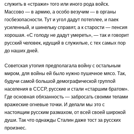
служить в «стражи» того или иного рода войск.
Массово — в армию, а особо везучим — в органы
госбезопасности. Тут и угол дадут потеплее, и паек
усиленный, и шинельку справят, а к старости — пенсия
хорошая. «С голоду не дадут умереть», — так и говорит
русский человек, идущий в служилые, с тех самых пор
до наших дней.
Советская утопия предполагала войну с остальным
миром, для войны ей было нужно пушечное мясо. Так,
будучи самой большой демографической группой
населения в СССР, русские и стали «старшим братом».
Где основная обязанность — забросать своими телами
вражеские огневые точки. И делали мы это с
настоящим русским размахом, от всей своей широкой
души. Так что однажды Сталин даже тост за русских
произнес.