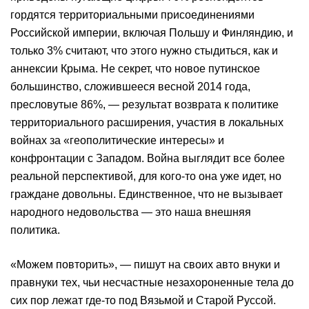
гордятся территориальными присоединениями
Российской империи, включая Польшу и Финляндию, и
только 3% считают, что этого нужно стыдиться, как и
аннексии Крыма. Не секрет, что новое путинское
большинство, сложившееся весной 2014 года,
пресловутые 86%, — результат возврата к политике
территориального расширения, участия в локальных
войнах за «геополитические интересы» и
конфронтации с Западом. Война выглядит все более
реальной перспективой, для кого-то она уже идет, но
граждане довольны. Единственное, что не вызывает
народного недовольства — это наша внешняя
политика.
«Можем повторить», — пишут на своих авто внуки и
правнуки тех, чьи несчастные незахороненные тела до
сих пор лежат где-то под Вязьмой и Старой Руссой.