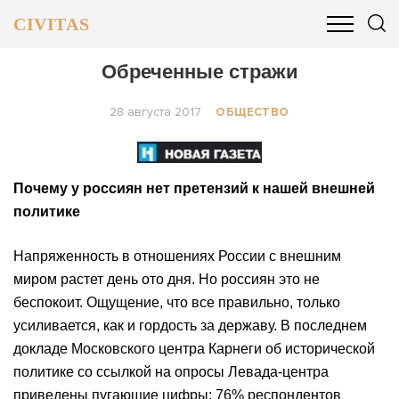
CIVITAS
ОБЩЕСТВО
ПОЛИТИКА
БИЗНЕС И ФИНАНСЫ
Обреченные стражи
28 августа 2017
ОБЩЕСТВО
Почему у россиян нет претензий к нашей внешней
политике
Напряженность в отношениях России с внешним
миром растет день ото дня. Но россиян это не
беспокоит. Ощущение, что все правильно, только
усиливается, как и гордость за державу. В последнем
докладе Московского центра Карнеги об исторической
политике со ссылкой на опросы Левада-центра
приведены пугающие цифры: 76% респондентов