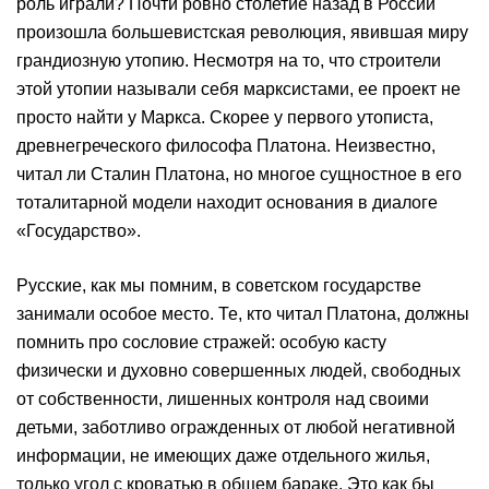
роль играли? Почти ровно столетие назад в России
произошла большевистская революция, явившая миру
грандиозную утопию. Несмотря на то, что строители
этой утопии называли себя марксистами, ее проект не
просто найти у Маркса. Скорее у первого утописта,
древнегреческого философа Платона. Неизвестно,
читал ли Сталин Платона, но многое сущностное в его
тоталитарной модели находит основания в диалоге
«Государство».
Русские, как мы помним, в советском государстве
занимали особое место. Те, кто читал Платона, должны
помнить про сословие стражей: особую касту
физически и духовно совершенных людей, свободных
от собственности, лишенных контроля над своими
детьми, заботливо огражденных от любой негативной
информации, не имеющих даже отдельного жилья,
только угол с кроватью в общем бараке. Это как бы