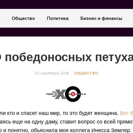
Общество
Политика
Бизнес и финансы
 победоносных петух
23 сентября 2016
ОБЩЕСТВО
сли кто и спасет наш мир, то это будет женщина.
Вот 
аясь еще на одну даму, ставит вопрос со всей прямо
о и понятно, объяснила моя коллега Инесса Землер.