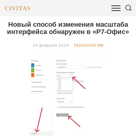
CIVITAS
ОБЩЕСТВО
ПОЛИТИКА
БИЗНЕС И ФИНАНСЫ
Новый способ изменения масштаба
интерфейса обнаружен в «Р7-Офис»
24 февраля 2024
ТЕХНОЛОГИИ