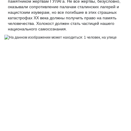
памятником жертвам ГУЛАГа. Не все жертвы, безусловно,
оказывали сопротивление палачам сталинских лагерей и
нацистским изуверам, но все погибшие в этих страшных
катастрофах XX века должны получить право на память
человечества. Холокост должен стать частицей нашего
национального самосознания.