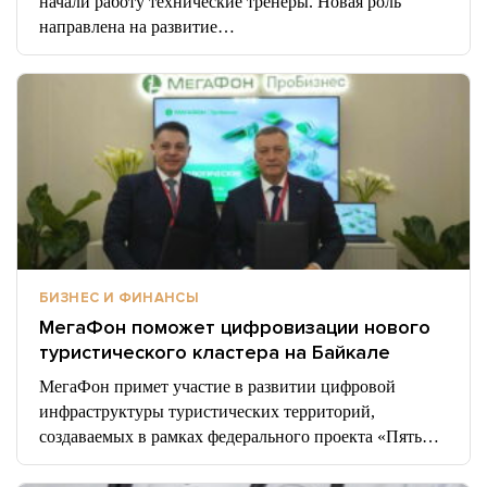
начали работу технические тренеры. Новая роль
направлена на развитие…
БИЗНЕС И ФИНАНСЫ
МегаФон поможет цифровизации нового
туристического кластера на Байкале
МегаФон примет участие в развитии цифровой
инфраструктуры туристических территорий,
создаваемых в рамках федерального проекта «Пять…