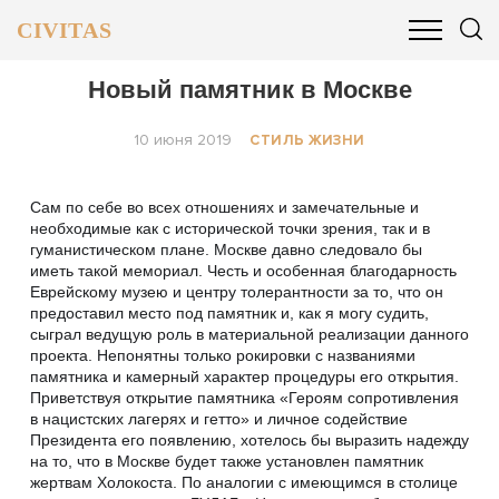
CIVITAS
ОБЩЕСТВО
ПОЛИТИКА
БИЗНЕС И ФИНАНСЫ
Новый памятник в Москве
10 июня 2019
СТИЛЬ ЖИЗНИ
Сам по себе во всех отношениях и замечательные и
необходимые как с исторической точки зрения, так и в
гуманистическом плане. Москве давно следовало бы
иметь такой мемориал. Честь и особенная благодарность
Еврейскому музею и центру толерантности за то, что он
предоставил место под памятник и, как я могу судить,
сыграл ведущую роль в материальной реализации данного
проекта. Непонятны только рокировки с названиями
памятника и камерный характер процедуры его открытия.
Приветствуя открытие памятника «Героям сопротивления
в нацистских лагерях и гетто» и личное содействие
Президента его появлению, хотелось бы выразить надежду
на то, что в Москве будет также установлен памятник
жертвам Холокоста. По аналогии с имеющимся в столице