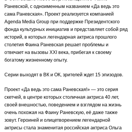
Раневской, с одноименным названием «Да ведь это
сама Раневская». Проект реализуется компанией
Agenda Media Group при поддержке Президентского
фонда культурных инициатив и представляет собой ряд
историй, в которых легендарная актриса прошлого
столетия Фаина Раневская решает проблемы и
отвечает на вызовы XXI века, прибегая к своему
богатому жизненному опыту.
Серии выходят в ВК и ОК, зрителей ждет 15 эпизодов.
Проект «Да ведь это сама Раневская!» — это серия
скетчей, в центре которых столичная актриса 40 лет,
своей внешностью, поведением и взглядом на жизнь
очень похожая на Фаину Раневскую, её даже также
зовут. Героиней и олицетворением легендарной
актрисы стала знаменитая российская актриса Ольга