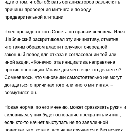
идти о том, чтобы обязать организаторов разъяснять
причины проведения митинга и по ходу
предварительной агитации.
Член президентского Совета по правам человека Илья
Шаблинский раскритиковал эту инициативу, отметив,
что таким образом власти получают очередной
законный повод для отказа в согласовании той или
иной акции. «Конечно, эта инициатива направлена
против оппозиции. Иначе для чего еще это делается?
Сомневаюсь, что чиновники самостоятельно не могут
догадаться о причинах того или иного митинга», –
возмутился он.
Новая норма, по его мнению, может «развязать руки» и
силовикам: у них будет основание прекратить митинг,
если кто-то начнет выступать не по заявленной
повестке, что, кстати, все чаще случается и без всяких