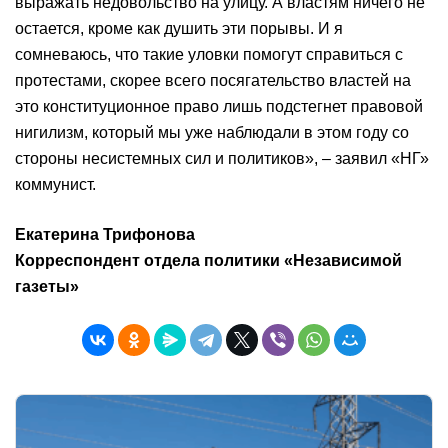
выражать недовольство на улицу. А властям ничего не
остается, кроме как душить эти порывы. И я
сомневаюсь, что такие уловки помогут справиться с
протестами, скорее всего посягательство властей на
это конституционное право лишь подстегнет правовой
нигилизм, который мы уже наблюдали в этом году со
стороны несистемных сил и политиков», – заявил «НГ»
коммунист.
Екатерина Трифонова
Корреспондент отдела политики «Независимой
газеты»