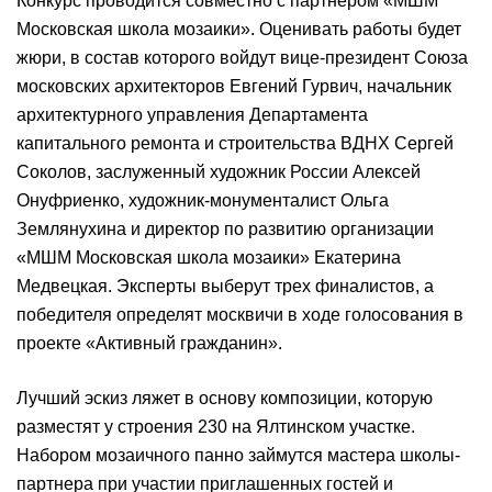
Конкурс проводится совместно с партнером «МШМ
Московская школа мозаики». Оценивать работы будет
жюри, в состав которого войдут вице-президент Союза
московских архитекторов Евгений Гурвич, начальник
архитектурного управления Департамента
капитального ремонта и строительства ВДНХ Сергей
Соколов, заслуженный художник России Алексей
Онуфриенко, художник-монументалист Ольга
Землянухина и директор по развитию организации
«МШМ Московская школа мозаики» Екатерина
Медвецкая. Эксперты выберут трех финалистов, а
победителя определят москвичи в ходе голосования в
проекте «Активный гражданин».
Лучший эскиз ляжет в основу композиции, которую
разместят у строения 230 на Ялтинском участке.
Набором мозаичного панно займутся мастера школы-
партнера при участии приглашенных гостей и