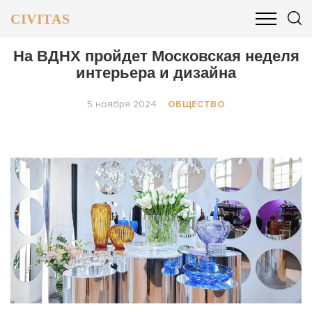
CIVITAS
ОБЩЕСТВО
ПОЛИТИКА
БИЗНЕС И ФИНАНСЫ
На ВДНХ пройдет Московская неделя
интерьера и дизайна
5 ноября 2024
ОБЩЕСТВО