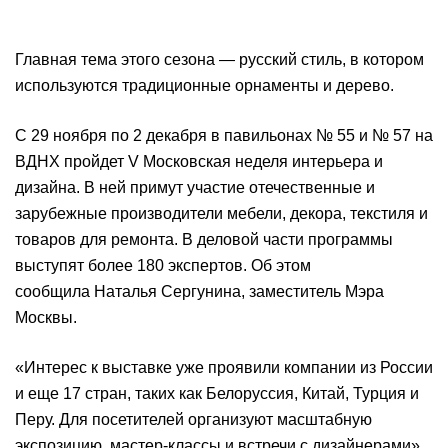
Главная тема этого сезона — русский стиль, в котором
используются традиционные орнаменты и дерево.
С 29 ноября по 2 декабря в павильонах № 55 и № 57 на
ВДНХ пройдет V Московская неделя интерьера и
дизайна. В ней примут участие отечественные и
зарубежные производители мебели, декора, текстиля и
товаров для ремонта. В деловой части программы
выступят более 180 экспертов. Об этом
сообщила Наталья Сергунина, заместитель Мэра
Москвы.
«Интерес к выставке уже проявили компании из России
и еще 17 стран, таких как Белоруссия, Китай, Турция и
Перу. Для посетителей организуют масштабную
экспозицию, мастер-классы и встречи с дизайнерами»,