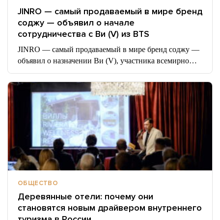
JINRO — самый продаваемый в мире бренд
соджу — объявил о начале
сотрудничества с Ви (V) из BTS
JINRO — самый продаваемый в мире бренд соджу —
объявил о назначении Ви (V), участника всемирно…
ОБЩЕСТВО
Деревянные отели: почему они
становятся новым драйвером внутреннего
туризма в России