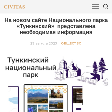
CIVITAS
ОБЩЕСТВО
ПОЛИТИКА
БИЗНЕС И ФИНАНСЫ
На новом сайте Национального парка
«Тункинский» представлена
необходимая информация
29 августа 2023
ОБЩЕСТВО