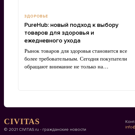
ЗДОРОВЬЕ
PureHub: новый подход к выбору
товаров для здоровья и
ежедневного ухода
Рынок товаров для здоровья становится все
более требовательным. Сегодня покупатели
обращают внимание не только на…
CIVITAS
Конт
info@
© 2021 CIVITAS.ru - гражданские новости