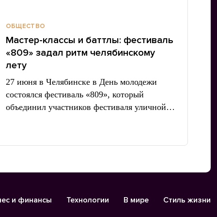
ОБЩЕСТВО
Мастер-классы и баттлы: фестиваль
«809» задал ритм челябинскому
лету
27 июня в Челябинске в День молодежи
состоялся фестиваль «809», который
объединил участников фестиваля уличной…
нес и финансы
Технологии
В мире
Стиль жизни