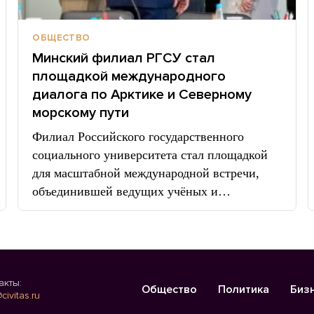
ОБЩЕСТВО
Минский филиал РГСУ стал
площадкой международного
диалога по Арктике и Северному
морскому пути
Филиал Российского государственного
социального университета стал площадкой
для масштабной международной встречи,
объединившей ведущих учёных и…
акты:
Общество
Политика
Биз
civitas.ru