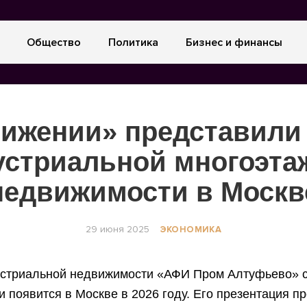
Общество
Политика
Бизнес и финансы
ижении» представили
устриальной многоэта
недвижимости в Москв
29 июня 2025
ЭКОНОМИКА
устриальной недвижимости «АФИ Пром Алтуфьево» 
 появится в Москве в 2026 году. Его презентация п