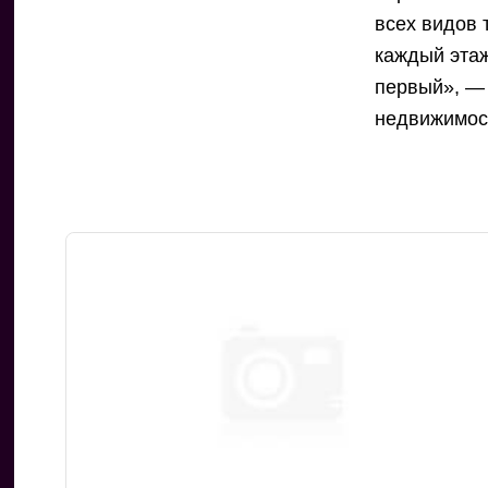
всех видов 
каждый этаж
первый», — 
недвижимос