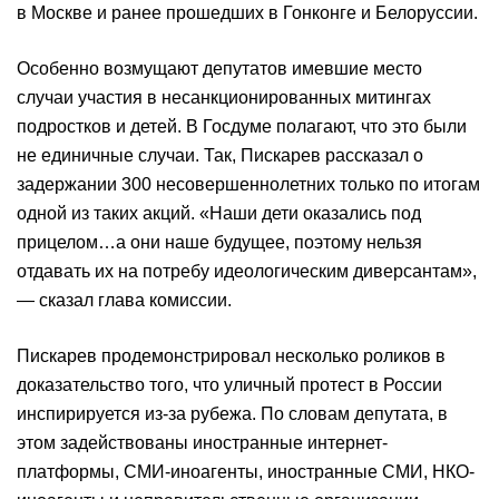
в Москве и ранее прошедших в Гонконге и Белоруссии.
Особенно возмущают депутатов имевшие место
случаи участия в несанкционированных митингах
подростков и детей. В Госдуме полагают, что это были
не единичные случаи. Так, Пискарев рассказал о
задержании 300 несовершеннолетних только по итогам
одной из таких акций. «Наши дети оказались под
прицелом…а они наше будущее, поэтому нельзя
отдавать их на потребу идеологическим диверсантам»,
— сказал глава комиссии.
Пискарев продемонстрировал несколько роликов в
доказательство того, что уличный протест в России
инспирируется из-за рубежа. По словам депутата, в
этом задействованы иностранные интернет-
платформы, СМИ-иноагенты, иностранные СМИ, НКО-