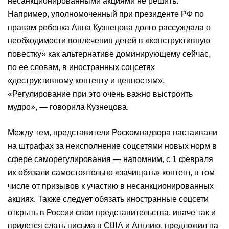
несанкционированными акциями не решить.
Например, уполномоченный при президенте РФ по
правам ребенка Анна Кузнецова долго рассуждала о
необходимости вовлечения детей в «конструктивную
повестку» как альтернативе доминирующему сейчас,
по ее словам, в иностранных соцсетях
«деструктивному контенту и ценностям».
«Регулирование при это очень важно выстроить
мудро», — говорила Кузнецова.
Между тем, представители Роскомнадзора настаивали
на штрафах за неисполнение соцсетями новых норм в
сфере саморегулирования — напомним, с 1 февраля
их обязали самостоятельно «зачищать» контент, в том
числе от призывов к участию в несанкционированных
акциях. Также следует обязать иностранные соцсети
открыть в России свои представительства, иначе так и
придется слать письма в США и Англию, предложил на