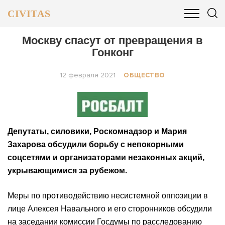
CIVITAS
ОБЩЕСТВО
ПОЛИТИКА
БИЗНЕС И ФИНАНСЫ
Москву спасут от превращения в
Гонконг
12 февраля 2021
ОБЩЕСТВО
Депутаты, силовики, Роскомнадзор и Мария
Захарова обсудили борьбу с непокорными
соцсетями и организаторами незаконных акций,
укрывающимися за рубежом.
Меры по противодействию несистемной оппозиции в
лице Алексея Навального и его сторонников обсудили
на заседании комиссии Госдумы по расследованию