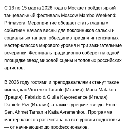
С 13 по 15 марта 2026 года в Москве пройдет яркий
танцевальный фестиваль Moscow Mambo Weekend:
Primavera. Мероприятие обещает стать главным
событием начала весны для поклонников сальсы и
социальных танцев, объединив три дня интенсивных
мастер-классов мирового уровня и три зажигательные
вечеринки. Фестиваль традиционно соберет на одной
площадке звезд мировой сцены и топовых российских
артистов.
В 2026 году гостями и преподавателями станут такие
имена, как Vincenzo Taranto (Италия), Maria Malakou
(Греция), Fabrizio & Giulia Kayoredance (Италия),
Daniele Pizi (Италия), а также турецкие звезды Emre
Şen, Ahmet Tarhan и Katia Avramenkou. Программа
мастер-классов рассчитана на все уровни подготовки
— от начинающих до профессионалов.