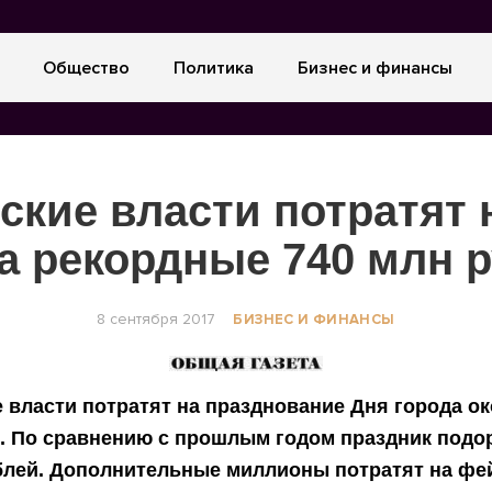
Общество
Политика
Бизнес и финансы
ские власти потратят 
а рекордные 740 млн 
8 сентября 2017
БИЗНЕС И ФИНАНСЫ
 власти потратят на празднование Дня города ок
. По сравнению с прошлым годом праздник подо
блей. Дополнительные миллионы потратят на фе