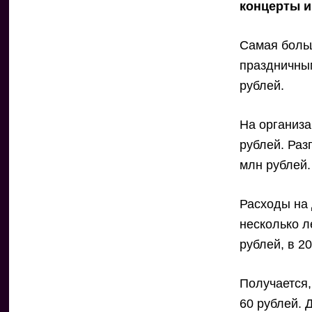
концерты и
Самая больш
праздничны
рублей.
На организ
рублей. Раз
млн рублей.
Расходы на 
несколько л
рублей, в 2
Получается,
60 рублей. 