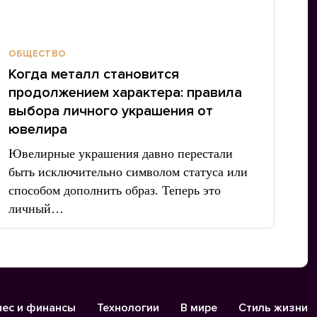
ОБЩЕСТВО
Когда металл становится
продолжением характера: правила
выбора личного украшения от
ювелира
Ювелирные украшения давно перестали
быть исключительно символом статуса или
способом дополнить образ. Теперь это
личный…
нес и финансы
Технологии
В мире
Стиль жизни