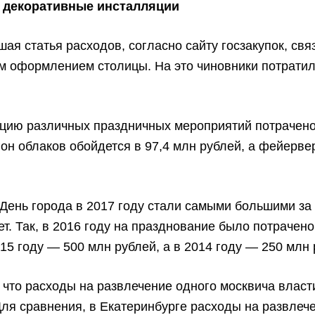
 декоративные инсталляции
ая статья расходов, согласно сайту госзакупок, свя
м оформлением столицы. На это чиновники потратил
ацию различных праздничных мероприятий потрачено
гон облаков обойдется в 97,4 млн рублей, а фейерве
День города в 2017 году стали самыми большими за
ет. Так, в 2016 году на празднование было потрачен
015 году — 500 млн рублей, а в 2014 году — 250 млн 
 что расходы на развлечение одного москвича власт
Для сравнения, в Екатеринбурге расходы на развлеч