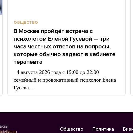
ОБЩЕСТВО
В Москве пройдёт встреча с
психологом Еленой Гусевой — три
часа честных ответов на вопросы,
которые обычно задают в кабинете
терапевта
4 августа 2026 года с 19:00 до 22:00
семейный и провокативный психолог Елена
Гусева…
акты:
Общество
Политика
Биз
civitas.ru