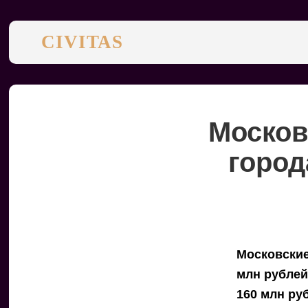
CIVITAS
Москов
город
Московские
млн рублей
160 млн ру