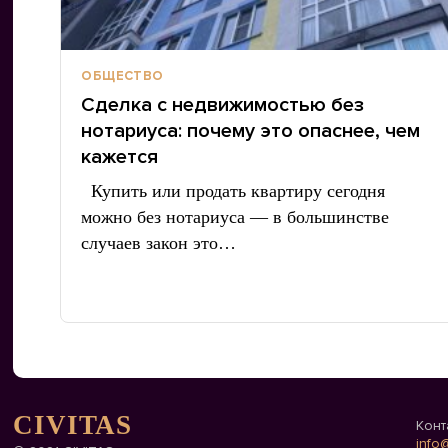
ОБЩЕСТВО
Сделка с недвижимостью без
нотариуса: почему это опаснее, чем
кажется
Купить или продать квартиру сегодня
можно без нотариуса — в большинстве
случаев закон это…
CIVITAS
Конт
info@