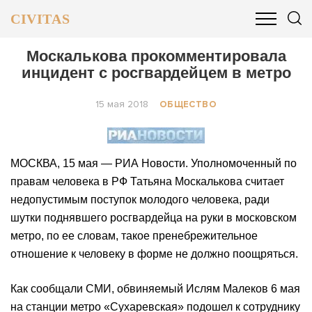
CIVITAS
ОБЩЕСТВО
ПОЛИТИКА
БИЗНЕС И ФИНАНСЫ
Москалькова прокомментировала
инцидент с росгвардейцем в метро
15 мая 2018
ОБЩЕСТВО
МОСКВА, 15 мая — РИА Новости. Уполномоченный по
правам человека в РФ Татьяна Москалькова считает
недопустимым поступок молодого человека, ради
шутки поднявшего росгвардейца на руки в московском
метро, по ее словам, такое пренебрежительное
отношение к человеку в форме не должно поощряться.
Как сообщали СМИ, обвиняемый Ислям Малеков 6 мая
на станции метро «Сухаревская» подошел к сотруднику