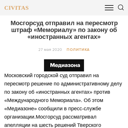
CIVITAS
ОБЩЕСТВО
ПОЛИТИКА
БИЗНЕС И ФИНАНСЫ
Мосгорсуд отправил на пересмотр
штраф «Мемориалу» по закону об
«иностранных агентах»
27 мая 2020
ПОЛИТИКА
Московский городской суд отправил на
пересмотр решение по административному делу
по закону об «иностранных агентах» против
«Международного Мемориала». Об этом
«Медиазоне» сообщили в пресс-службе
организации.Мосгорсуд рассматривал
апелляции на шесть решений Тверского