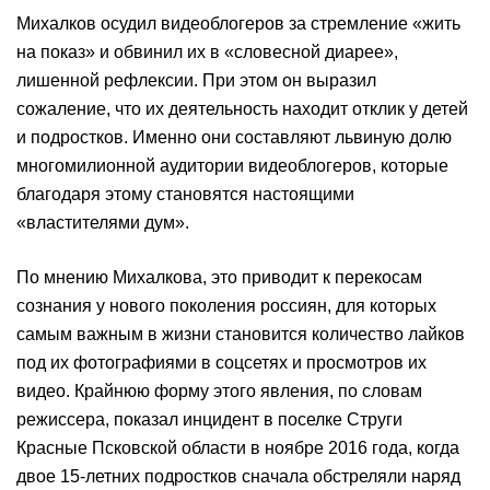
Михалков осудил видеоблогеров за стремление «жить
на показ» и обвинил их в «словесной диарее»,
лишенной рефлексии. При этом он выразил
сожаление, что их деятельность находит отклик у детей
и подростков. Именно они составляют львиную долю
многомилионной аудитории видеоблогеров, которые
благодаря этому становятся настоящими
«властителями дум».
По мнению Михалкова, это приводит к перекосам
сознания у нового поколения россиян, для которых
самым важным в жизни становится количество лайков
под их фотографиями в соцсетях и просмотров их
видео. Крайнюю форму этого явления, по словам
режиссера, показал инцидент в поселке Струги
Красные Псковской области в ноябре 2016 года, когда
двое 15-летних подростков сначала обстреляли наряд