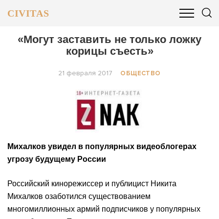
CIVITAS
ОБЩЕСТВО
ПОЛИТИКА
БИЗНЕС И ФИНАНСЫ
«Могут заставить не только ложку
корицы съесть»
21 февраля 2017
ОБЩЕСТВО
Михалков увидел в популярных видеоблогерах
угрозу будущему России
Российский кинорежиссер и публицист Никита
Михалков озаботился существованием
многомиллионных армий подписчиков у популярных