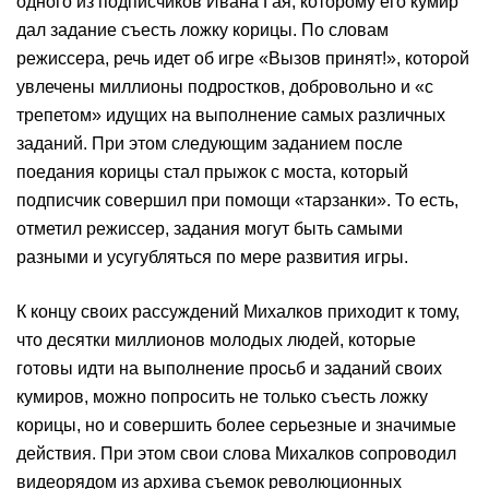
одного из подписчиков Ивана Гая, которому его кумир
дал задание съесть ложку корицы. По словам
режиссера, речь идет об игре «Вызов принят!», которой
увлечены миллионы подростков, добровольно и «с
трепетом» идущих на выполнение самых различных
заданий. При этом следующим заданием после
поедания корицы стал прыжок с моста, который
подписчик совершил при помощи «тарзанки». То есть,
отметил режиссер, задания могут быть самыми
разными и усугубляться по мере развития игры.
К концу своих рассуждений Михалков приходит к тому,
что десятки миллионов молодых людей, которые
готовы идти на выполнение просьб и заданий своих
кумиров, можно попросить не только съесть ложку
корицы, но и совершить более серьезные и значимые
действия. При этом свои слова Михалков сопроводил
видеорядом из архива съемок революционных