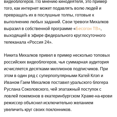
видеоблогеров. По мнению кинодеятеля, это пример
того, как интернет может подавлять волю людей и
превращать их в послушные толпы, готовые к
выполнению любых заданий. Свои тревоги Михалков
выразил в собственной программе «
Бесогон ТВ»
,
выходящей в эфире федерального круглосуточного
телеканала «Россия 24».
Никита Михалков привел в пример несколько топовых
российских видеоблогеров, чья суммарная аудитория
исчисляется десятками миллионов подписчиков. При
этом в один ряд с суперпопулярными Катей Клэп и
Иваном Гаем Михалков поставил уральского блогера
Руслана Соколовского, чей эпатажный поступок с
ловлей покемонов в екатеринбургском Храме-на-крови
режиссер объяснил исключительно желанием
увеличить круг своих поклонников.