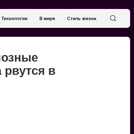
Технологии
В мире
Стиль жизни
иозные
 рвутся в