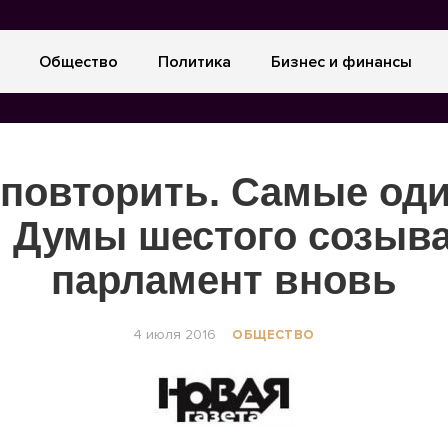
Общество
Политика
Бизнес и финансы
 повторить. Самые од
 Думы шестого созыва
парламент вновь
4 июля 2016
ОБЩЕСТВО