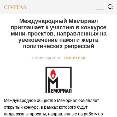
CIVITAS
ОБЩЕСТВО
ПОЛИТИКА
БИЗНЕС И ФИНАНСЫ
Международный Мемориал
приглашает к участию в конкурсе
мини-проектов, направленных на
увековечение памяти жертв
политических репрессий
2 сентября 2019
ПОЛИТИКА
Международное общество Мемориал объявляет
открытый конкурс, в рамках которого будут
поддержаны проекты, направленные на работу по