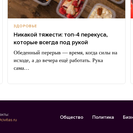
ЗДОРОВЬЕ
Никакой тяжести: топ-4 перекуса,
которые всегда под рукой
Обеденный перерыв — время, когда силы на
исходе, а до вечера ещё работать. Рука
сама…
акты:
Общество
Политика
Биз
civitas.ru