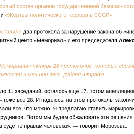
ровый состав органов государственной безопасност
»
и
«Жертвы политического террора в СССР».
оставили
два протокола за нарушение закона об «ин
щитный центр «Мемориал» и его председателя
Алек
«Мемориала» теперь 28 протоколов, которые грозя
ожности 5 млн 600 тыс. рублей штрафа.
ло 11 заседаний, осталось еще 17, потом апелляци
 тоже все 28. И надеюсь, на этом протоколы законч
али все, что можно. Я предлагаю ставить маркировк
трудников. Потом мы будем обжаловать эти решения
 суде по правам человека», — говорит Морозова.