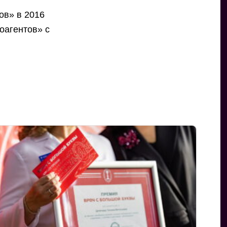
ов» в 2016
оагентов» с