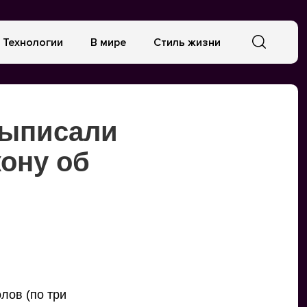
Технологии
В мире
Стиль жизни
выписали
кону об
лов (по три