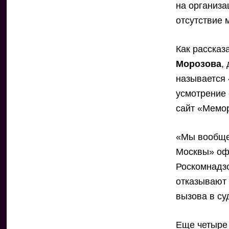
на организа
отсутствие 
Как расска
Морозова
,
называется
усмотрение
сайт «Мемо
«Мы вообще 
Москвы» оф
Роскомнадзо
отказывают 
вызова в су
Еще четыре 