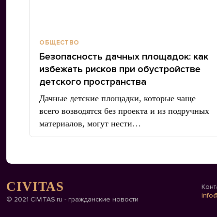
ОБЩЕСТВО
Безопасность дачных площадок: как
избежать рисков при обустройстве
детского пространства
Дачные детские площадки, которые чаще
всего возводятся без проекта и из подручных
материалов, могут нести…
CIVITAS
Конт
info@
© 2021 CIVITAS.ru - гражданские новости