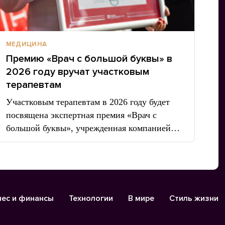
МЕДИЦИНА
Премию «Врач с большой буквы» в
2026 году вручат участковым
терапевтам
Участковым терапевтам в 2026 году будет
посвящена экспертная премия «Врач с
большой буквы», учрежденная компанией…
нес и финансы
Технологии
В мире
Стиль жизни