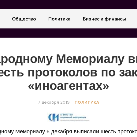
Общество
Политика
Бизнес и финансы
родному Мемориалу 
сть протоколов по за
«иноагентах»
7 декабря 2019
ПОЛИТИКА
ному Мемориалу 6 декабря выписали шесть протоко