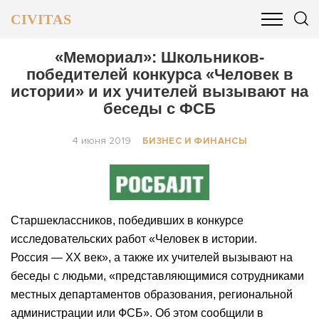
CIVITAS
ОБЩЕСТВО
ПОЛИТИКА
БИЗНЕС И ФИНАНСЫ
«Мемориал»: Школьников-
победителей конкурса «Человек в
истории» и их учителей вызывают на
беседы с ФСБ
4 июня 2019
БИЗНЕС И ФИНАНСЫ
Старшеклассников, победивших в конкурсе
исследовательских работ «Человек в истории.
Россия — ХХ век», а также их учителей вызывают на
беседы с людьми, «представляющимися сотрудниками
местных департаментов образования, региональной
администрации или ФСБ». Об этом сообщили в