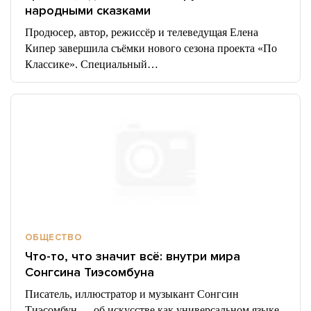
народными сказками
Продюсер, автор, режиссёр и телеведущая Елена
Кипер завершила съёмки нового сезона проекта «По
Классике». Специальный…
ОБЩЕСТВО
Что-то, что значит всё: внутри мира
Сонгсина Тиэсомбуна
Писатель, иллюстратор и музыкант Сонгсин
Тиэсомбун — об искусстве как универсальном языке,