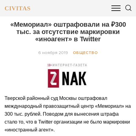
CIVITAS
ОБЩЕСТВО
ПОЛИТИКА
БИЗНЕС И ФИНАНСЫ
«Мемориал» оштрафовали на ₽300
тыс. за отсутствие маркировки
«иноагент» в Twitter
6 ноября 2019
ОБЩЕСТВО
Тверской районный суд Москвы оштрафовал
международный правозащитный центр «Мемориал» на
300 тыс. рублей. Поводом для вынесения штрафа
стало то, что в Twitter организации не было маркировки
«иностранный агент».