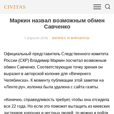
CIVITAS
ОБЩЕСТВО
ПОЛИТИКА
БИЗНЕС И ФИНАНСЫ
Маркин назвал возможным обмен
Савченко
1 апреля 2016
БИЗНЕС И ФИНАНСЫ
Официальный представитель Следственного комитета
России (СКР) Владимир Маркин посчитал возможным
обмен Савченко. Соответствующую точку зрения он
выразил в авторской колонке для «Вечернего
Челябинска». К моменту публикации этой заметки на
«Ленте.ру», колонка была удалена с сайта газеты.
«Конечно, справедливость требует, чтобы она отсидела
все 22 года. Но если это поможет вытащить из киевских
застенков хороших и честных людей, то можно и пойти