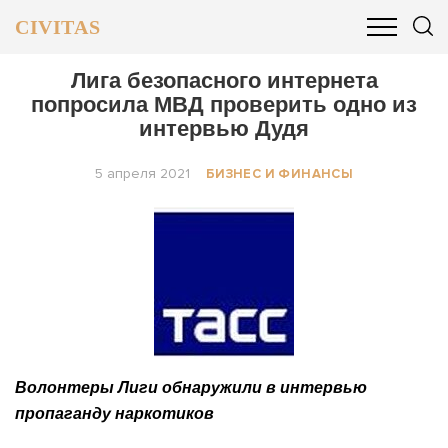
CIVITAS
ОБЩЕСТВО
ПОЛИТИКА
БИЗНЕС И ФИНАНСЫ
Лига безопасного интернета
попросила МВД проверить одно из
интервью Дудя
5 апреля 2021
БИЗНЕС И ФИНАНСЫ
Волонтеры Лиги обнаружили в интервью
пропаганду наркотиков