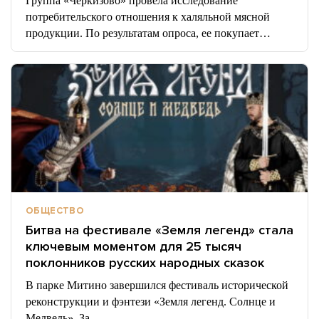
Группа «Черкизово» провела исследование
потребительского отношения к халяльной мясной
продукции. По результатам опроса, ее покупает…
ОБЩЕСТВО
Битва на фестивале «Земля легенд» стала
ключевым моментом для 25 тысяч
поклонников русских народных сказок
В парке Митино завершился фестиваль исторической
реконструкции и фэнтези «Земля легенд. Солнце и
Медведь». За…